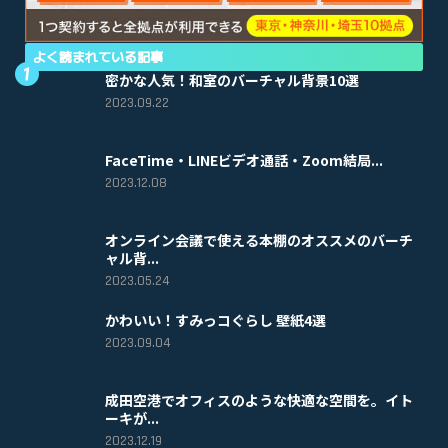
よく読まれている記事
密かな人気！和室のバーチャル背景10選
2023.09.22
FaceTime・LINEビデオ通話・Zoom結局...
2023.12.08
オンライン会議で使える本棚のオススメのバーチ
ャル背...
2023.05.24
かわいい！すみっコぐらし 壁紙4選
2023.09.04
成田空港でオフィスのような快適な空間を。イト
ーキが...
2023.12.19