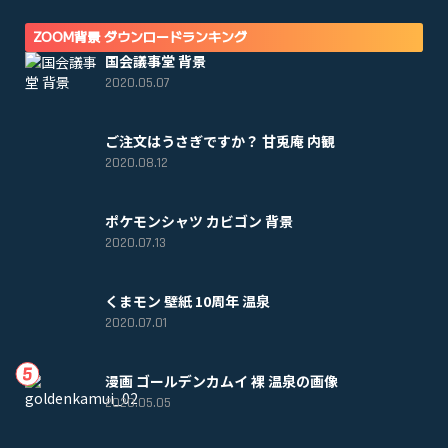
ZOOM背景 ダウンロードランキング
国会議事堂 背景
2020.05.07
ご注文はうさぎですか？ 甘兎庵 内観
2020.08.12
ポケモンシャツ カビゴン 背景
2020.07.13
くまモン 壁紙 10周年 温泉
2020.07.01
漫画 ゴールデンカムイ 裸 温泉の画像
2020.05.05