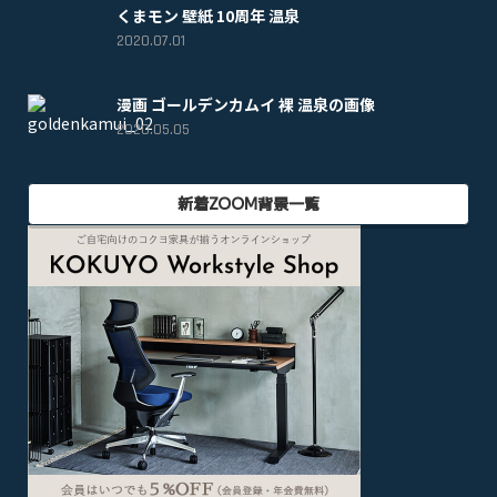
くまモン 壁紙 10周年 温泉
2020.07.01
漫画 ゴールデンカムイ 裸 温泉の画像
2020.05.05
新着ZOOM背景一覧