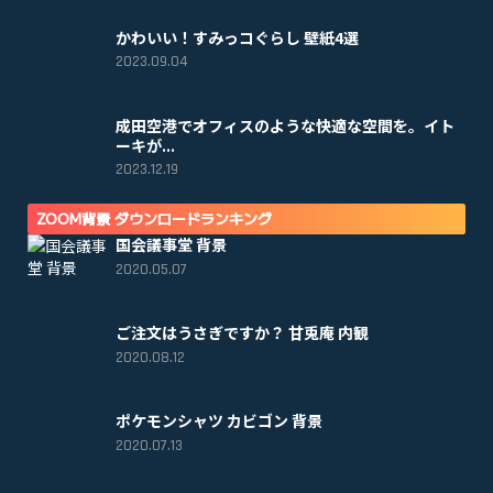
かわいい！すみっコぐらし 壁紙4選
2023.09.04
成田空港でオフィスのような快適な空間を。イト
ーキが...
2023.12.19
ZOOM背景 ダウンロードランキング
国会議事堂 背景
2020.05.07
ご注文はうさぎですか？ 甘兎庵 内観
2020.08.12
ポケモンシャツ カビゴン 背景
2020.07.13