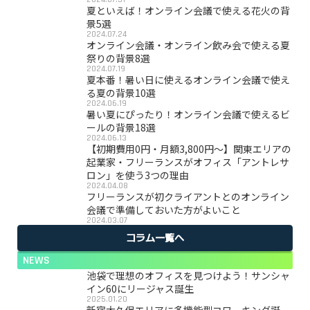
夏といえば！オンライン会議で使える花火の背
景5選
2024.07.24
オンライン会議・オンライン飲み会で使える夏
祭りの背景8選
2024.07.19
夏本番！暑い日に使えるオンライン会議で使え
る夏の背景10選
2024.06.19
暑い夏にぴったり！オンライン会議で使えるビ
ールの背景18選
2024.06.13
【初期費用0円・月額3,800円〜】関東エリアの
起業家・フリーランスがオフィス「アントレサ
ロン」を使う3つの理由
2024.04.08
フリーランスが初クライアントとのオンライン
会議で準備しておいた方がよいこと
2024.03.07
コラム一覧へ
NEWS
池袋で理想のオフィスを見つけよう！サンシャ
イン60にリージャス誕生
2025.01.20