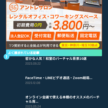
よく読まれている記事
密かな人気！和室のバーチャル背景10選
2023.09.22
FaceTime・LINEビデオ通話・Zoom結局...
2023.12.08
オンライン会議で使える本棚のオススメのバーチ
ャル背...
2023.05.24