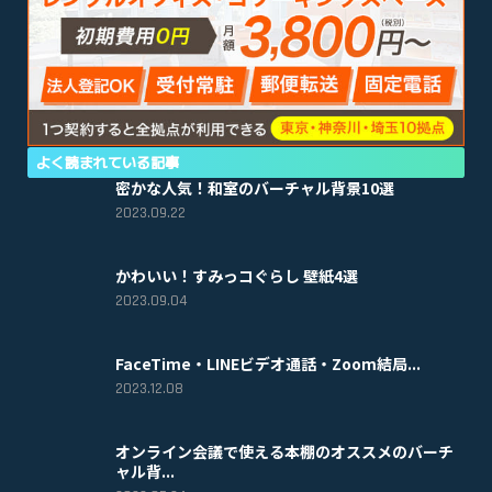
よく読まれている記事
密かな人気！和室のバーチャル背景10選
2023.09.22
かわいい！すみっコぐらし 壁紙4選
2023.09.04
FaceTime・LINEビデオ通話・Zoom結局...
2023.12.08
オンライン会議で使える本棚のオススメのバーチ
ャル背...