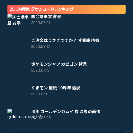
ZOOM背景 ダウンロードランキング
国会議事堂 背景
2020.05.07
ご注文はうさぎですか？ 甘兎庵 内観
2020.08.12
ポケモンシャツ カビゴン 背景
2020.07.13
くまモン 壁紙 10周年 温泉
2020.07.01
漫画 ゴールデンカムイ 裸 温泉の画像
2020.05.05