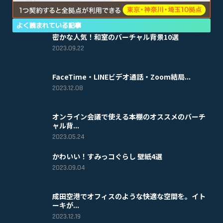
よく読まれている記事
密かな人気！和室のバーチャル背景10選
2023.09.22
FaceTime・LINEビデオ通話・Zoom結局...
2023.12.08
オンライン会議で使える本棚のオススメのバーチ
ャル背...
2023.05.24
かわいい！すみっコぐらし 壁紙4選
2023.09.04
成田空港でオフィスのような快適な空間を。イト
ーキが...
2023.12.19