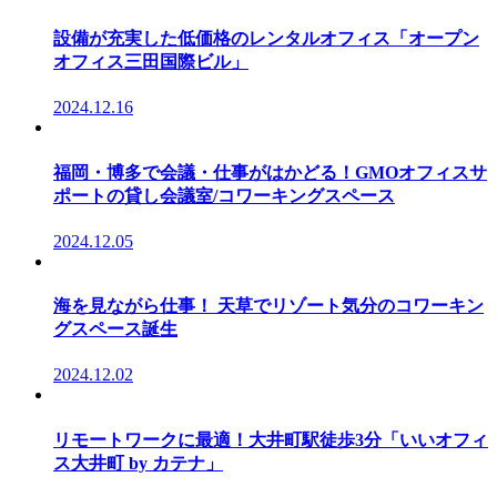
設備が充実した低価格のレンタルオフィス「オープン
オフィス三田国際ビル」
2024.12.16
福岡・博多で会議・仕事がはかどる！GMOオフィスサ
ポートの貸し会議室/コワーキングスペース
2024.12.05
海を見ながら仕事！ 天草でリゾート気分のコワーキン
グスペース誕生
2024.12.02
リモートワークに最適！大井町駅徒歩3分「いいオフィ
ス大井町 by カテナ」