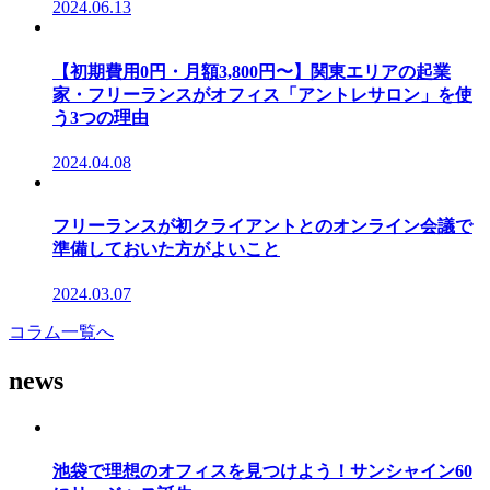
2024.06.13
【初期費用0円・月額3,800円〜】関東エリアの起業
家・フリーランスがオフィス「アントレサロン」を使
う3つの理由
2024.04.08
フリーランスが初クライアントとのオンライン会議で
準備しておいた方がよいこと
2024.03.07
コラム一覧へ
news
池袋で理想のオフィスを見つけよう！サンシャイン60