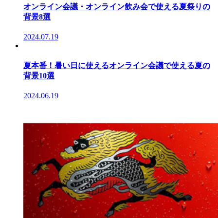
オンライン会議・オンライン飲み会で使える夏祭りの
背景8選
2024.07.19
夏本番！暑い日に使えるオンライン会議で使える夏の
背景10選
2024.06.19