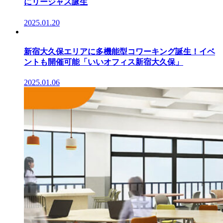
にリージャス誕生
2025.01.20
新宿大久保エリアに多機能型コワーキング誕生！イベ
ントも開催可能「いいオフィス新宿大久保」
2025.01.06