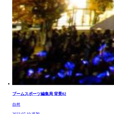
ブームスポーツ編集局 背景02
自然
2023.07.19
追加