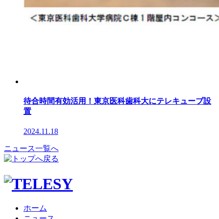
待合時間有効活用！東京医科歯科大にテレキューブ設
置
2024.11.18
ニュース一覧へ
ホーム
ニュース