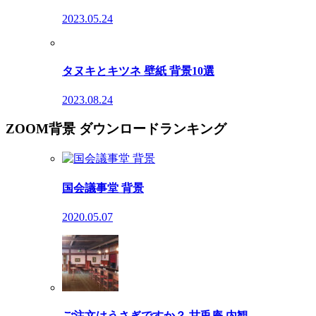
2023.05.24
タヌキとキツネ 壁紙 背景10選
2023.08.24
ZOOM背景 ダウンロードランキング
国会議事堂 背景
2020.05.07
ご注文はうさぎですか？ 甘兎庵 内観