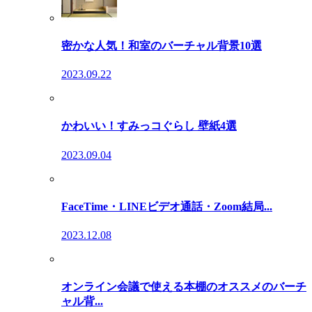
密かな人気！和室のバーチャル背景10選
2023.09.22
かわいい！すみっコぐらし 壁紙4選
2023.09.04
FaceTime・LINEビデオ通話・Zoom結局...
2023.12.08
オンライン会議で使える本棚のオススメのバーチ
ャル背...