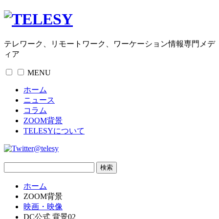
テレワーク、リモートワーク、ワーケーション情報専門メデ
ィア
MENU
ホーム
ニュース
コラム
ZOOM背景
TELESYについて
@telesy
ホーム
ZOOM背景
映画・映像
DC公式 背景02