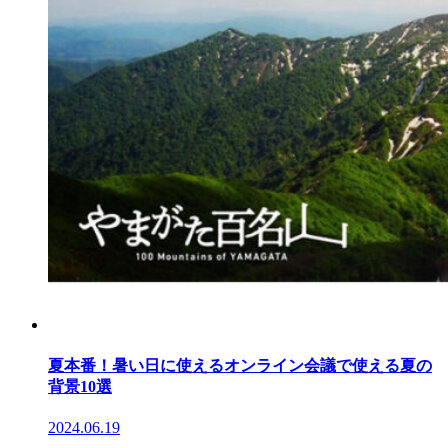
夏本番！暑い日に使えるオンライン会議で使える夏の
背景10選
2024.06.19