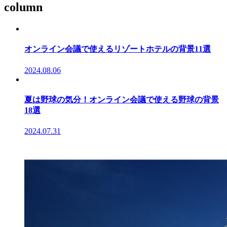
column
オンライン会議で使えるリゾートホテルの背景11選
2024.08.06
夏は野球の気分！オンライン会議で使える野球の背景
18選
2024.07.31