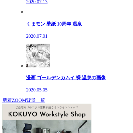
2020.07.13
くまモン 壁紙 10周年 温泉
2020.07.01
漫画 ゴールデンカムイ 裸 温泉の画像
2020.05.05
新着ZOOM背景一覧