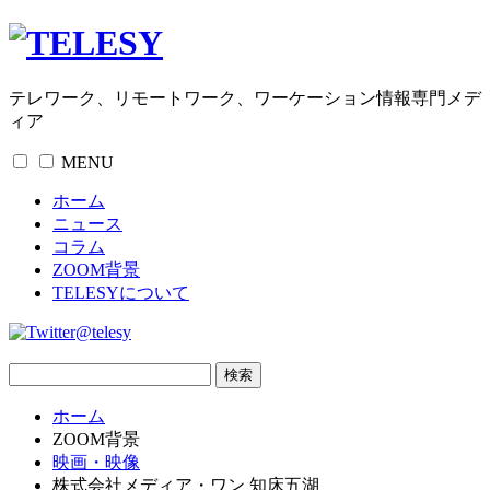
テレワーク、リモートワーク、ワーケーション情報専門メデ
ィア
MENU
ホーム
ニュース
コラム
ZOOM背景
TELESYについて
@telesy
ホーム
ZOOM背景
映画・映像
株式会社メディア・ワン 知床五湖