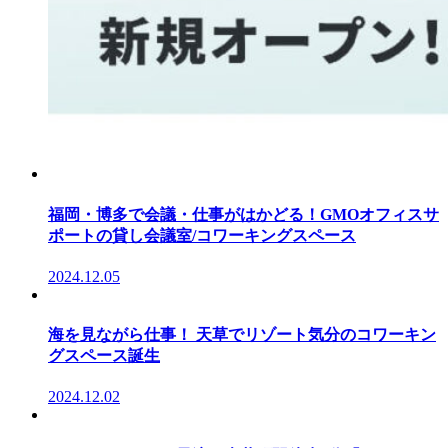
福岡・博多で会議・仕事がはかどる！GMOオフィスサ
ポートの貸し会議室/コワーキングスペース
2024.12.05
海を見ながら仕事！ 天草でリゾート気分のコワーキン
グスペース誕生
2024.12.02