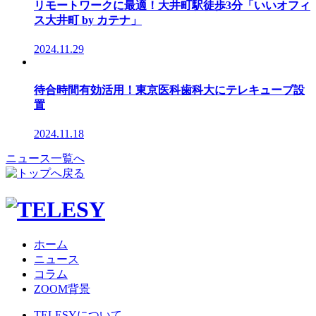
リモートワークに最適！大井町駅徒歩3分「いいオフィ
ス大井町 by カテナ」
2024.11.29
待合時間有効活用！東京医科歯科大にテレキューブ設
置
2024.11.18
ニュース一覧へ
ホーム
ニュース
コラム
ZOOM背景
TELESYについて