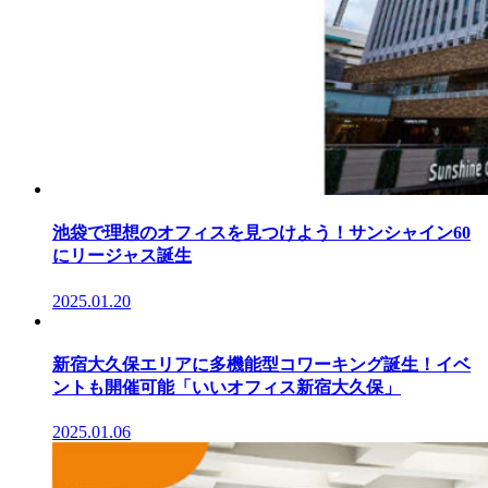
池袋で理想のオフィスを見つけよう！サンシャイン60
にリージャス誕生
2025.01.20
新宿大久保エリアに多機能型コワーキング誕生！イベ
ントも開催可能「いいオフィス新宿大久保」
2025.01.06