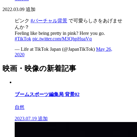
2022.03.09
追加
ピンク
#バーチャル背景
で可愛らしさをあげませ
んか？
Feeling like being pretty in pink? Here you go.
#TikTok
pic.twitter.com/M3QhpHuaVq
— Life at TikTok Japan (@JapanTikTok)
May 26,
2020
映画・映像の新着記事
ブームスポーツ編集局 背景02
自然
2023.07.19
追加