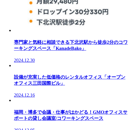
専門家と気軽に相談できる下北沢駅から徒歩2分のコワ
ーキングスペース「KanadeBako」
2024.12.30
設備が充実した低価格のレンタルオフィス「オープン
オフィス三田国際ビル」
2024.12.16
福岡・博多で会議・仕事がはかどる！GMOオフィスサ
ポートの貸し会議室/コワーキングスペース