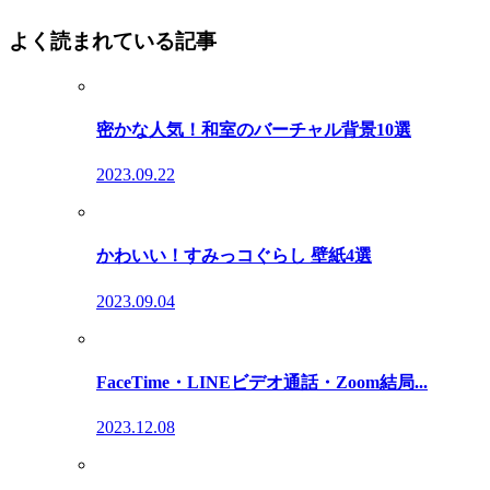
よく読まれている記事
密かな人気！和室のバーチャル背景10選
2023.09.22
かわいい！すみっコぐらし 壁紙4選
2023.09.04
FaceTime・LINEビデオ通話・Zoom結局...
2023.12.08