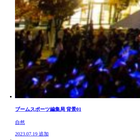
ブームスポーツ編集局 背景01
自然
2023.07.19
追加