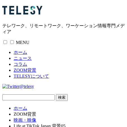
テレワーク、リモートワーク、ワーケーション情報専門メデ
ィア
MENU
ホーム
ニュース
コラム
ZOOM背景
TELESYについて
@telesy
ホーム
ZOOM背景
映画・映像
Life at TikTok Japan 背景05