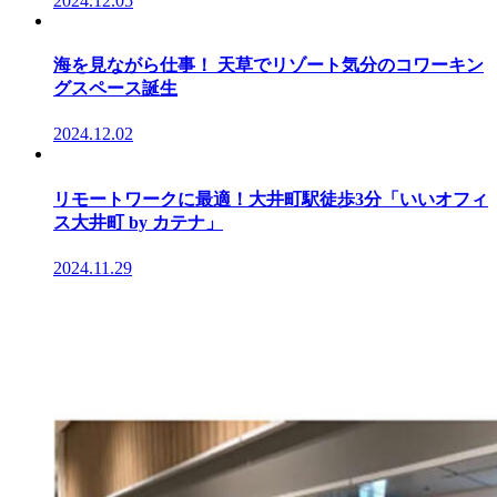
2024.12.05
海を見ながら仕事！ 天草でリゾート気分のコワーキン
グスペース誕生
2024.12.02
リモートワークに最適！大井町駅徒歩3分「いいオフィ
ス大井町 by カテナ」
2024.11.29