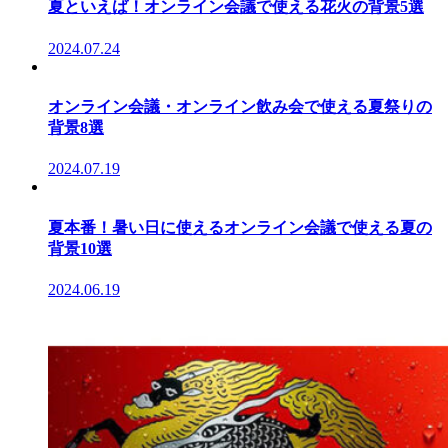
夏といえば！オンライン会議で使える花火の背景5選
2024.07.24
オンライン会議・オンライン飲み会で使える夏祭りの
背景8選
2024.07.19
夏本番！暑い日に使えるオンライン会議で使える夏の
背景10選
2024.06.19