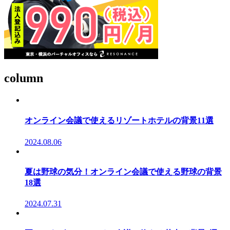
column
オンライン会議で使えるリゾートホテルの背景11選
2024.08.06
夏は野球の気分！オンライン会議で使える野球の背景
18選
2024.07.31