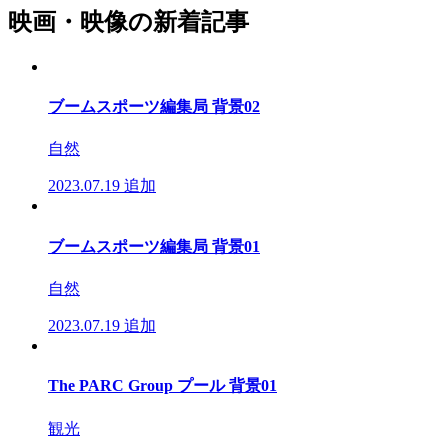
映画・映像の新着記事
ブームスポーツ編集局 背景02
自然
2023.07.19
追加
ブームスポーツ編集局 背景01
自然
2023.07.19
追加
The PARC Group プール 背景01
観光