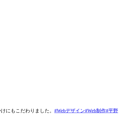
仕掛けにもこだわりました。
#Webデザイン
#Web制作
#平野