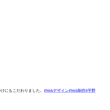
仕掛けにもこだわりました。
#Webデザイン
#Web制作
#平野