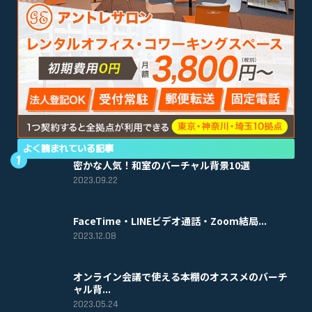
よく読まれている記事
密かな人気！和室のバーチャル背景10選
2023.09.22
FaceTime・LINEビデオ通話・Zoom結局...
2023.12.08
オンライン会議で使える本棚のオススメのバーチ
ャル背...
2023.05.24