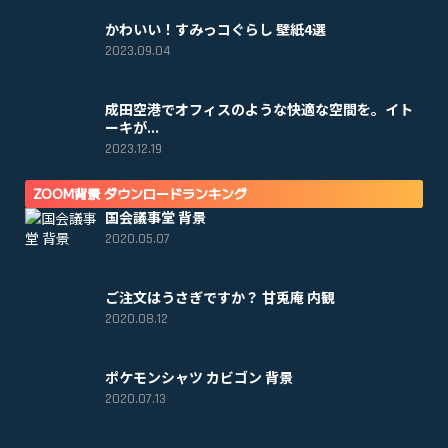
かわいい！すみっコぐらし 壁紙4選
2023.09.04
成田空港でオフィスのような快適な空間を。イト
ーキが...
2023.12.19
ZOOM背景 ダウンロードランキング
国会議事堂 背景
2020.05.07
ご注文はうさぎですか？ 甘兎庵 内観
2020.08.12
ポケモンシャツ カビゴン 背景
2020.07.13