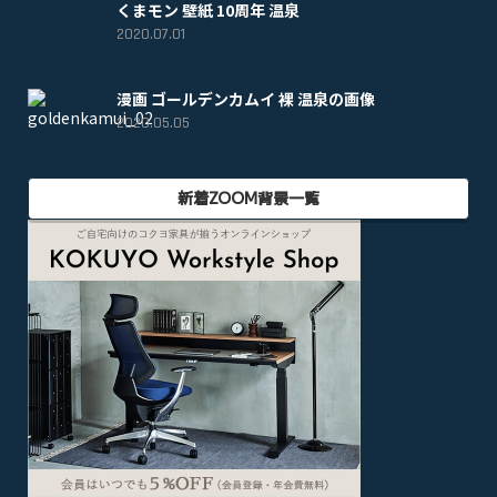
くまモン 壁紙 10周年 温泉
2020.07.01
漫画 ゴールデンカムイ 裸 温泉の画像
2020.05.05
新着ZOOM背景一覧