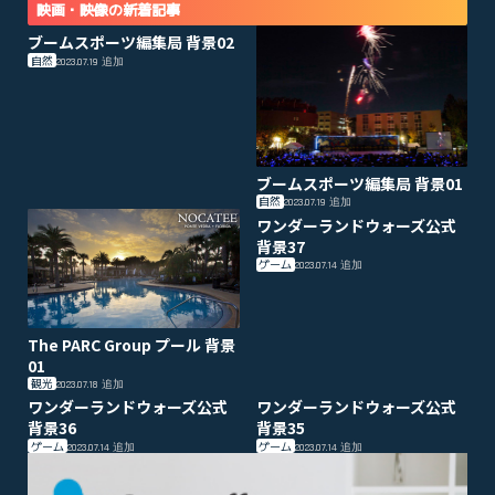
映画・映像の新着記事
ブームスポーツ編集局 背景02
自然
2023.07.19
追加
ブームスポーツ編集局 背景01
自然
2023.07.19
追加
ワンダーランドウォーズ公式
背景37
ゲーム
2023.07.14
追加
The PARC Group プール 背景
01
観光
2023.07.18
追加
ワンダーランドウォーズ公式
ワンダーランドウォーズ公式
背景36
背景35
ゲーム
ゲーム
2023.07.14
追加
2023.07.14
追加