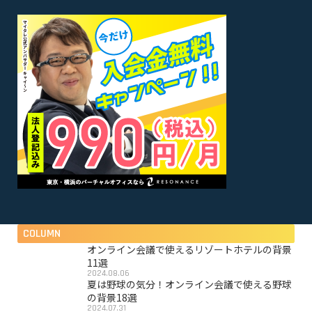
COLUMN
オンライン会議で使えるリゾートホテルの背景
11選
2024.08.06
夏は野球の気分！オンライン会議で使える野球
の背景18選
2024.07.31