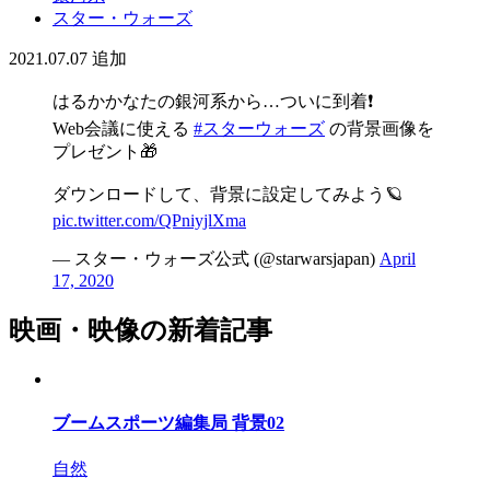
スター・ウォーズ
2021.07.07
追加
はるかかなたの銀河系から…ついに到着❗️
Web会議に使える
#スターウォーズ
の背景画像を
プレゼント🎁
ダウンロードして、背景に設定してみよう🪐
pic.twitter.com/QPniyjlXma
— スター・ウォーズ公式 (@starwarsjapan)
April
17, 2020
映画・映像の新着記事
ブームスポーツ編集局 背景02
自然