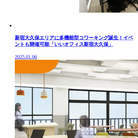
新宿大久保エリアに多機能型コワーキング誕生！イベ
ントも開催可能「いいオフィス新宿大久保」
2025.01.06