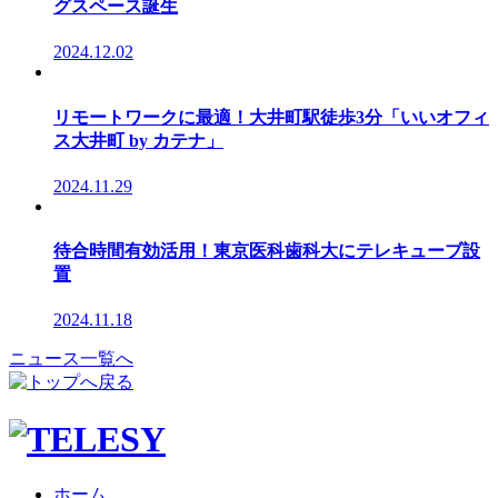
グスペース誕生
2024.12.02
リモートワークに最適！大井町駅徒歩3分「いいオフィ
ス大井町 by カテナ」
2024.11.29
待合時間有効活用！東京医科歯科大にテレキューブ設
置
2024.11.18
ニュース一覧へ
ホーム