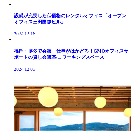
設備が充実した低価格のレンタルオフィス「オープン
オフィス三田国際ビル」
2024.12.16
福岡・博多で会議・仕事がはかどる！GMOオフィスサ
ポートの貸し会議室/コワーキングスペース
2024.12.05