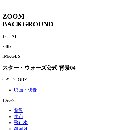
ZOOM
BACKGROUND
TOTAL
7482
IMAGES
スター・ウォーズ公式 背景04
CATEGORY:
映画・映像
TAGS:
背景
宇宙
飛行機
銀河系