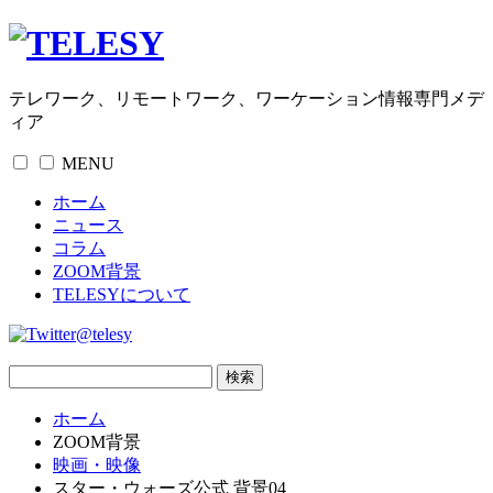
テレワーク、リモートワーク、ワーケーション情報専門メデ
ィア
MENU
ホーム
ニュース
コラム
ZOOM背景
TELESYについて
@telesy
ホーム
ZOOM背景
映画・映像
スター・ウォーズ公式 背景04