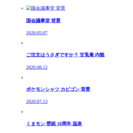
国会議事堂 背景
2020.05.07
ご注文はうさぎですか？ 甘兎庵 内観
2020.08.12
ポケモンシャツ カビゴン 背景
2020.07.13
くまモン 壁紙 10周年 温泉