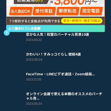
よく読まれている記事
密かな人気！和室のバーチャル背景10選
2023.09.22
かわいい！すみっコぐらし 壁紙4選
2023.09.04
FaceTime・LINEビデオ通話・Zoom結局...
2023.12.08
オンライン会議で使える本棚のオススメのバーチ
ャル背...
2023.05.24