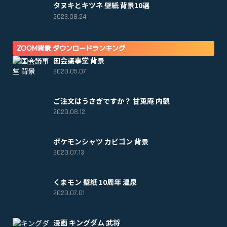
タヌキとキツネ 壁紙 背景10選
2023.08.24
ZOOM背景 ダウンロードランキング
国会議事堂 背景
2020.05.07
ご注文はうさぎですか？ 甘兎庵 内観
2020.08.12
ポケモンシャツ カビゴン 背景
2020.07.13
くまモン 壁紙 10周年 温泉
2020.07.01
漫画 キングダム 武将