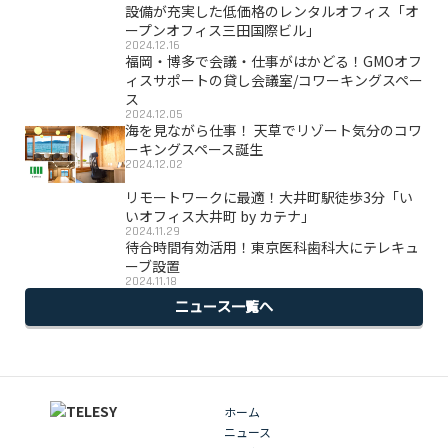
設備が充実した低価格のレンタルオフィス「オ
ープンオフィス三田国際ビル」
2024.12.16
福岡・博多で会議・仕事がはかどる！GMOオフ
ィスサポートの貸し会議室/コワーキングスペー
ス
2024.12.05
海を見ながら仕事！ 天草でリゾート気分のコワ
ーキングスペース誕生
2024.12.02
リモートワークに最適！大井町駅徒歩3分「い
いオフィス大井町 by カテナ」
2024.11.29
待合時間有効活用！東京医科歯科大にテレキュ
ーブ設置
2024.11.18
ニュース一覧へ
ホーム
ニュース