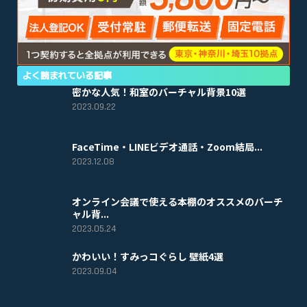
よく読まれている記事
密かな人気！和室のバーチャル背景10選
2023.09.22
FaceTime・LINEビデオ通話・Zoom結局...
2023.12.08
オンライン会議で使える本棚のオススメのバーチ
ャル背...
2023.05.24
かわいい！すみっコぐらし 壁紙4選
2023.09.04