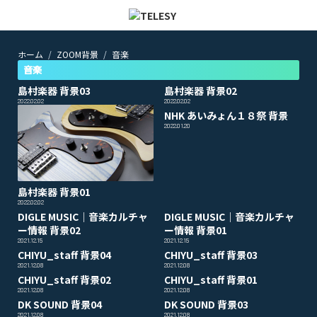
ホーム
ZOOM背景
音楽
ホーム
ニュース
音楽
コラム
島村楽器 背景03
島村楽器 背景02
ZOOM背景
2022.02.02
2022.02.02
TELESYについて
NHK あいみょん１８祭 背景
2022.01.20
@telesy
島村楽器 背景01
2022.02.02
DIGLE MUSIC｜音楽カルチャ
DIGLE MUSIC｜音楽カルチャ
ー情報 背景02
ー情報 背景01
2021.12.15
2021.12.15
CHIYU_staff 背景04
CHIYU_staff 背景03
2021.12.08
2021.12.08
CHIYU_staff 背景02
CHIYU_staff 背景01
2021.12.08
2021.12.08
DK SOUND 背景04
DK SOUND 背景03
2021.12.08
2021.12.08