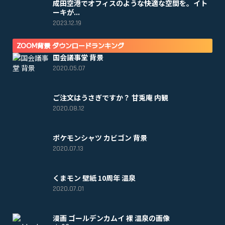
成田空港でオフィスのような快適な空間を。イト
ーキが...
2023.12.19
ZOOM背景 ダウンロードランキング
国会議事堂 背景
2020.05.07
ご注文はうさぎですか？ 甘兎庵 内観
2020.08.12
ポケモンシャツ カビゴン 背景
2020.07.13
くまモン 壁紙 10周年 温泉
2020.07.01
漫画 ゴールデンカムイ 裸 温泉の画像