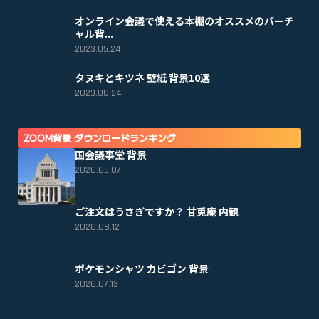
オンライン会議で使える本棚のオススメのバーチ
ャル背...
2023.05.24
タヌキとキツネ 壁紙 背景10選
2023.08.24
ZOOM背景 ダウンロードランキング
国会議事堂 背景
2020.05.07
ご注文はうさぎですか？ 甘兎庵 内観
2020.08.12
ポケモンシャツ カビゴン 背景
2020.07.13