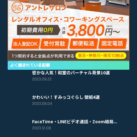
よく読まれている記事
密かな人気！和室のバーチャル背景10選
2023.09.22
かわいい！すみっコぐらし 壁紙4選
2023.09.04
FaceTime・LINEビデオ通話・Zoom結局...
2023.12.08