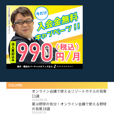
COLUMN
オンライン会議で使えるリゾートホテルの背景
11選
2024.08.06
夏は野球の気分！オンライン会議で使える野球
の背景18選
2024.07.31