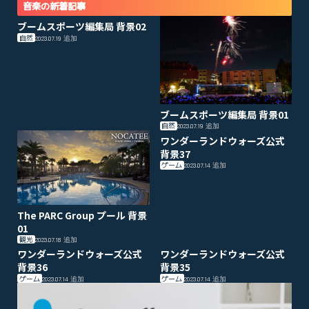
音楽の新着記事
ブームスポーツ編集局 背景02
自然
2023.07.19
追加
ブームスポーツ編集局 背景01
自然
2023.07.19
追加
ワンダーランドウォーズ公式
背景37
ゲーム
2023.07.14
追加
The PARC Group プール 背景
01
観光
2023.07.18
追加
ワンダーランドウォーズ公式
ワンダーランドウォーズ公式
背景36
背景35
ゲーム
ゲーム
2023.07.14
追加
2023.07.14
追加