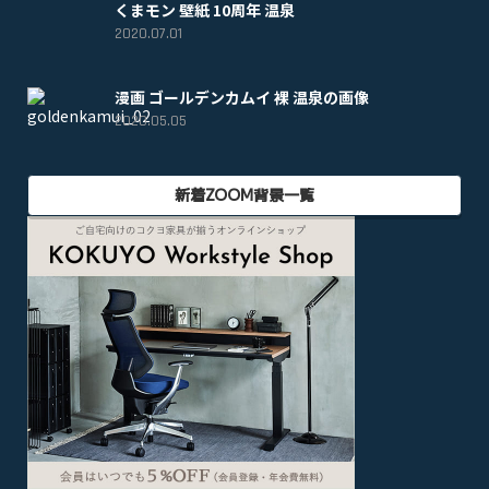
くまモン 壁紙 10周年 温泉
2020.07.01
漫画 ゴールデンカムイ 裸 温泉の画像
2020.05.05
新着ZOOM背景一覧