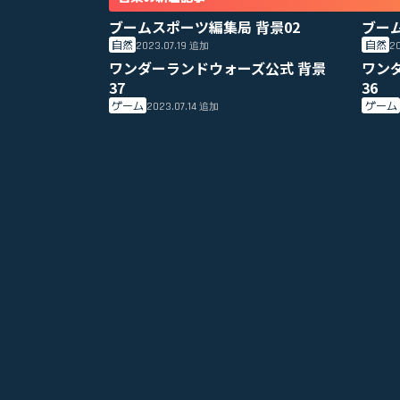
ブームスポーツ編集局 背景02
ブー
自然
自然
2023.07.19
20
追加
ワンダーランドウォーズ公式 背景
ワン
37
36
ゲーム
ゲーム
2023.07.14
追加