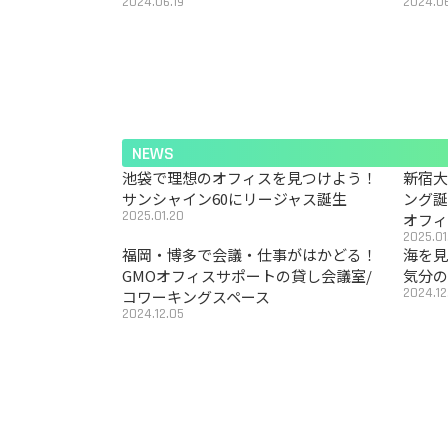
2024.06.19
2024.06
NEWS
池袋で理想のオフィスを見つけよう！
新宿
サンシャイン60にリージャス誕生
ング
2025.01.20
オフ
2025.01
福岡・博多で会議・仕事がはかどる！
海を見
GMOオフィスサポートの貸し会議室/
気分の
2024.12
コワーキングスペース
2024.12.05