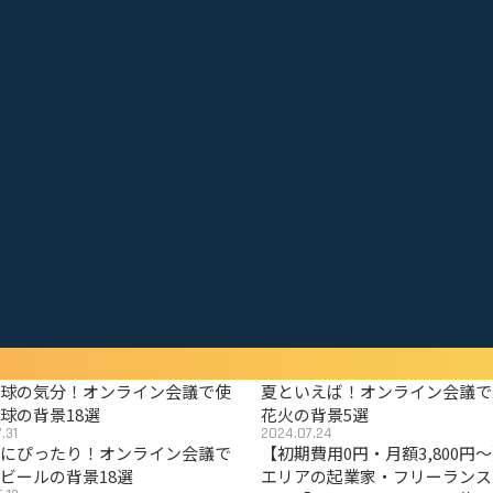
野球の気分！オンライン会議で使
夏といえば！オンライン会議で
球の背景18選
花火の背景5選
.31
2024.07.24
夏にぴったり！オンライン会議で
【初期費用0円・月額3,800円
ビールの背景18選
エリアの起業家・フリーランス