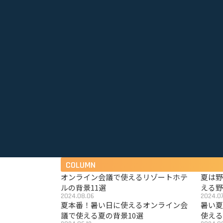
COLUMN
オンライン会議で使えるリゾートホテ
夏は
ルの背景11選
える野
2024.08.06
2024.07
夏本番！暑い日に使えるオンライン会
暑い
議で使える夏の背景10選
使える