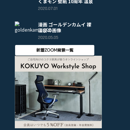
くまモン 壁紙 10周年 温泉
2020.07.01
漫画 ゴールデンカムイ 裸
温泉の画像
2020.05.05
新着ZOOM背景一覧