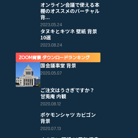
オンライン会議で使える本
棚のオススメのバーチャル
背...
2023.05.24
タヌキとキツネ 壁紙 背景
10選
2023.08.24
ZOOM背景 ダウンロードランキング
国会議事堂 背景
2020.05.07
ご注文はうさぎですか？
甘兎庵 内観
2020.08.12
ポケモンシャツ カビゴン
背景
2020.07.13