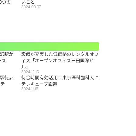
3つの
いこと
2024.03.07
沢駅か
設備が充実した低価格のレンタルオフ
ース
ィス「オープンオフィス三田国際ビ
ル」
2024.12.16
駅徒歩
待合時間有効活用！東京医科歯科大に
カテ
テレキューブ設置
2024.11.18