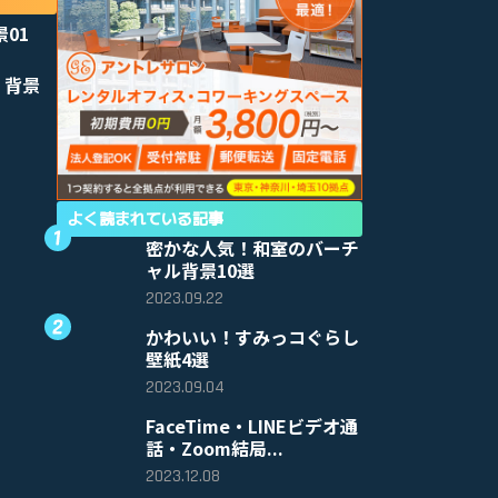
景01
 背景
よく読まれている記事
密かな人気！和室のバーチ
ャル背景10選
2023.09.22
かわいい！すみっコぐらし
壁紙4選
2023.09.04
FaceTime・LINEビデオ通
話・Zoom結局...
2023.12.08