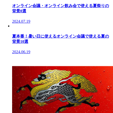
オンライン会議・オンライン飲み会で使える夏祭りの
背景8選
2024.07.19
夏本番！暑い日に使えるオンライン会議で使える夏の
背景10選
2024.06.19