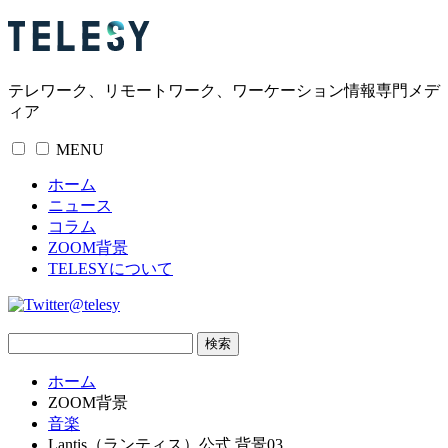
テレワーク、リモートワーク、ワーケーション情報専門メデ
ィア
MENU
ホーム
ニュース
コラム
ZOOM背景
TELESYについて
@telesy
ホーム
ZOOM背景
音楽
Lantis（ランティス）公式 背景03