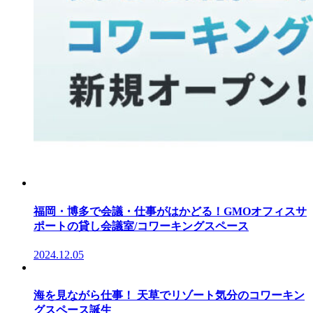
福岡・博多で会議・仕事がはかどる！GMOオフィスサ
ポートの貸し会議室/コワーキングスペース
2024.12.05
海を見ながら仕事！ 天草でリゾート気分のコワーキン
グスペース誕生