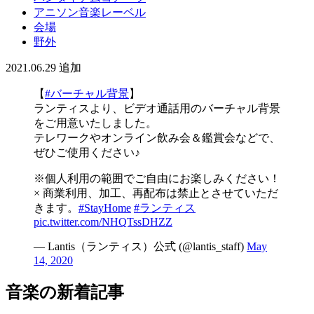
アニソン音楽レーベル
会場
野外
2021.06.29
追加
【
#バーチャル背景
】
ランティスより、ビデオ通話用のバーチャル背景
をご用意いたしました。
テレワークやオンライン飲み会＆鑑賞会などで、
ぜひご使用ください♪
※個人利用の範囲でご自由にお楽しみください！
× 商業利用、加工、再配布は禁止とさせていただ
きます。
#StayHome
#ランティス
pic.twitter.com/NHQTssDHZZ
— Lantis（ランティス）公式 (@lantis_staff)
May
14, 2020
音楽の新着記事