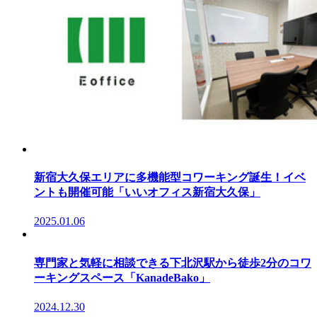
新宿大久保エリアに多機能型コワーキング誕生！イベ
ントも開催可能「いいオフィス新宿大久保」
2025.01.06
専門家と気軽に相談できる下北沢駅から徒歩2分のコワ
ーキングスペース「KanadeBako」
2024.12.30