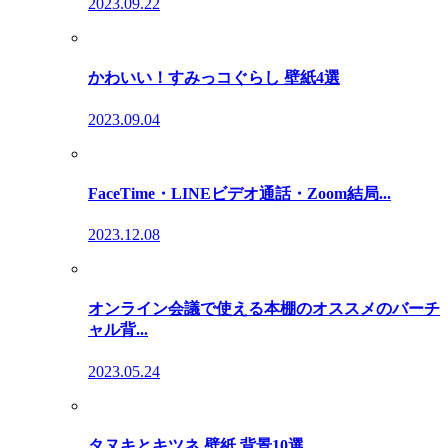
2023.09.22
かわいい！すみっコぐらし 壁紙4選
2023.09.04
FaceTime・LINEビデオ通話・Zoom結局...
2023.12.08
オンライン会議で使える本棚のオススメのバーチ
ャル背...
2023.05.24
タヌキとキツネ 壁紙 背景10選