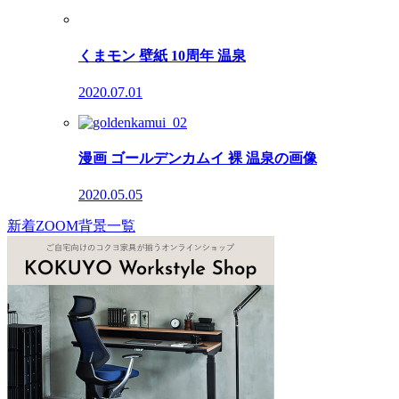
くまモン 壁紙 10周年 温泉
2020.07.01
漫画 ゴールデンカムイ 裸 温泉の画像
2020.05.05
新着ZOOM背景一覧