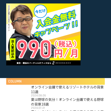
COLUMN
オンライン会議で使えるリゾートホテルの背景
11選
2024.08.06
夏は野球の気分！オンライン会議で使える野球
の背景18選
2024.07.31