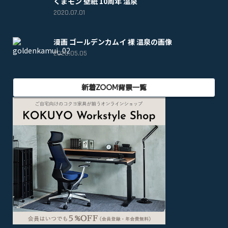
くまモン 壁紙 10周年 温泉
2020.07.01
漫画 ゴールデンカムイ 裸 温泉の画像
2020.05.05
新着ZOOM背景一覧