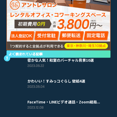
よく読まれている記事
密かな人気！和室のバーチャル背景10選
2023.09.22
かわいい！すみっコぐらし 壁紙4選
2023.09.04
FaceTime・LINEビデオ通話・Zoom結局...
2023.12.08