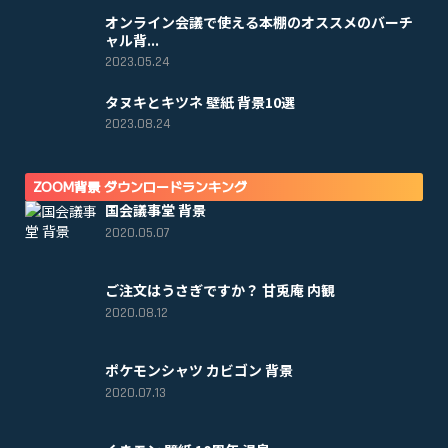
オンライン会議で使える本棚のオススメのバーチ
ャル背...
2023.05.24
タヌキとキツネ 壁紙 背景10選
2023.08.24
ZOOM背景 ダウンロードランキング
国会議事堂 背景
2020.05.07
ご注文はうさぎですか？ 甘兎庵 内観
2020.08.12
ポケモンシャツ カビゴン 背景
2020.07.13