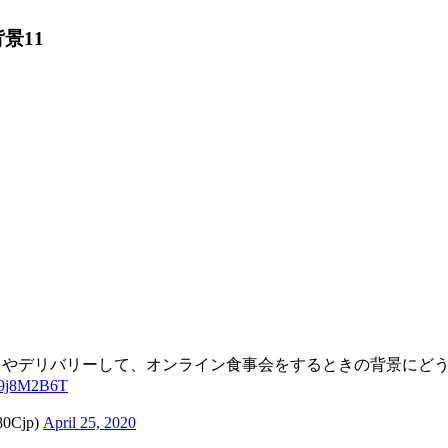
景11
ウトやデリバリーして、オンライン食事会をするときの背景にど
za9j8M2B6T
Cjp)
April 25, 2020