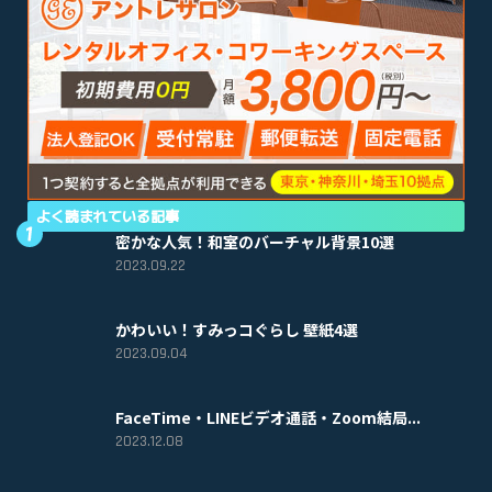
よく読まれている記事
密かな人気！和室のバーチャル背景10選
2023.09.22
かわいい！すみっコぐらし 壁紙4選
2023.09.04
FaceTime・LINEビデオ通話・Zoom結局...
2023.12.08