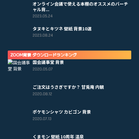
オンライン会議で使える本棚のオススメのバーチ
ャル背...
2023.05.24
タヌキとキツネ 壁紙 背景10選
2023.08.24
ZOOM背景 ダウンロードランキング
国会議事堂 背景
2020.05.07
ご注文はうさぎですか？ 甘兎庵 内観
2020.08.12
ポケモンシャツ カビゴン 背景
2020.07.13
くまモン 壁紙 10周年 温泉