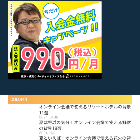
COLUMN
オンライン会議で使えるリゾートホテルの背景
11選
2024.08.06
夏は野球の気分！オンライン会議で使える野球
の背景18選
2024.07.31
夏といえば！オンライン会議で使える花火の背