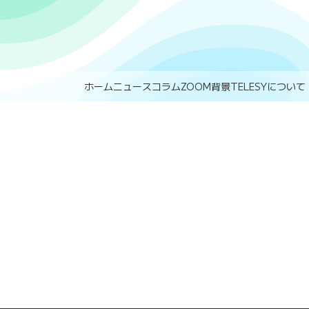
ホーム
ニュース
コラム
ZOOM背景
TELESYについて