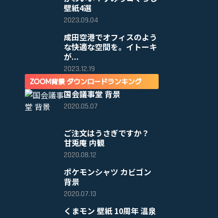
壁紙4選
2023.09.04
成田空港でオフィスのよう
な快適な空間を。イトーキ
が...
2023.12.19
ZOOM背景 ダウンロードランキング
国会議事堂 背景
2020.05.07
ご注文はうさぎですか？
甘兎庵 内観
2020.08.12
ポケモンシャツ カビゴン
背景
2020.07.13
くまモン 壁紙 10周年 温泉