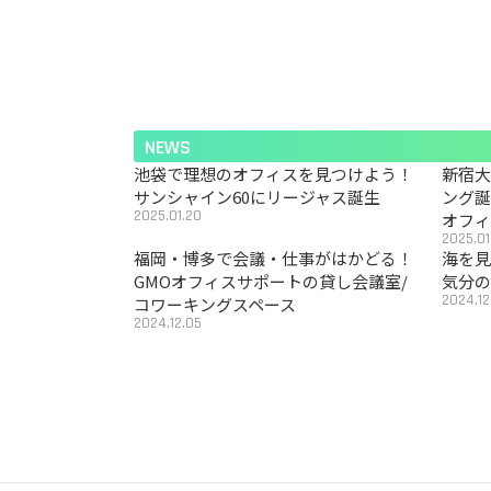
NEWS
池袋で理想のオフィスを見つけよう！
新宿
サンシャイン60にリージャス誕生
ング
2025.01.20
オフ
2025.01
福岡・博多で会議・仕事がはかどる！
海を見
GMOオフィスサポートの貸し会議室/
気分の
2024.12
コワーキングスペース
2024.12.05