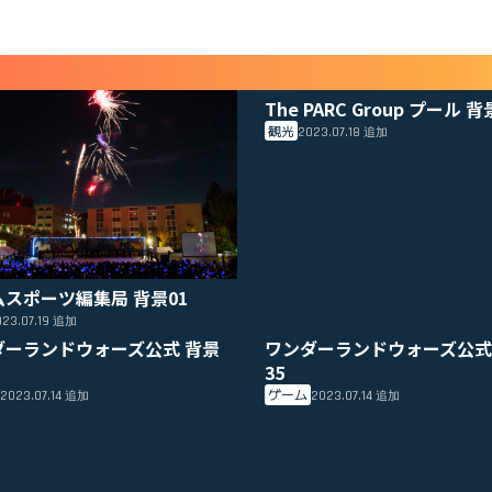
The PARC Group プール 背
観光
2023.07.18
追加
ムスポーツ編集局 背景01
23.07.19
追加
ダーランドウォーズ公式 背景
ワンダーランドウォーズ公式
35
ゲーム
2023.07.14
2023.07.14
追加
追加