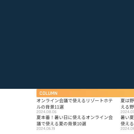
COLUMN
オンライン会議で使えるリゾートホテ
夏は
ルの背景11選
える野
2024.08.06
2024.07
夏本番！暑い日に使えるオンライン会
暑い
議で使える夏の背景10選
使える
2024.06.19
2024.06