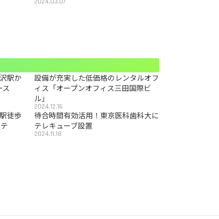
2024.03.07
沢駅か
設備が充実した低価格のレンタルオフ
ース
ィス「オープンオフィス三田国際ビ
ル」
2024.12.16
駅徒歩
待合時間有効活用！東京医科歯科大に
カテ
テレキューブ設置
2024.11.18