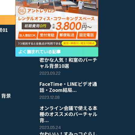
景01
よく読まれている記事
密かな人気！和室のバーチ
ャル背景10選
2023.09.22
FaceTime・LINEビデオ通
話・Zoom結局...
 背景
2023.12.08
オンライン会議で使える本
棚のオススメのバーチャル
背...
2023.05.24
かわいい！すみっコぐらし