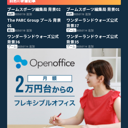
自然の新着記事
ブームスポーツ編集局 背景02
ブームスポーツ編集局 背景01
自然
自然
2023.07.19
追加
2023.07.19
追加
The PARC Group プール 背景
ワンダーランドウォーズ公式
01
背景37
観光
ゲーム
2023.07.18
追加
2023.07.14
追加
ワンダーランドウォーズ公式
ワンダーランドウォーズ公式
背景36
背景35
ゲーム
ゲーム
2023.07.14
追加
2023.07.14
追加