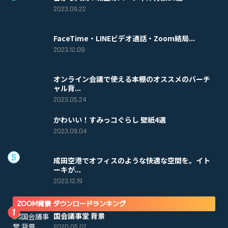
2023.09.22
FaceTime・LINEビデオ通話・Zoom結局...
2023.12.08
オンライン会議で使える本棚のオススメのバーチ
ャル背...
2023.05.24
かわいい！すみっコぐらし 壁紙4選
2023.09.04
成田空港でオフィスのような快適な空間を。イト
ーキが...
2023.12.19
ZOOM背景 ダウンロードランキング
国会議事堂 背景
2020.05.07