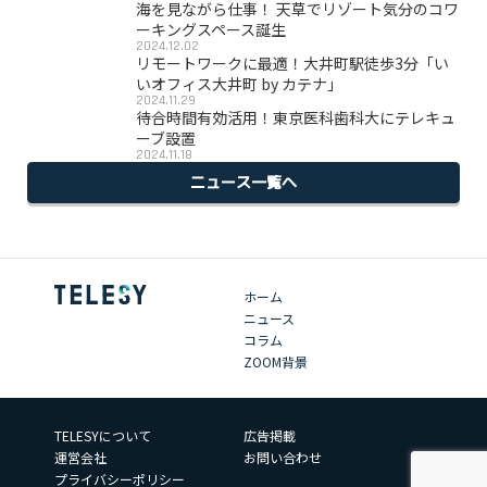
海を見ながら仕事！ 天草でリゾート気分のコワ
ーキングスペース誕生
2024.12.02
リモートワークに最適！大井町駅徒歩3分「い
いオフィス大井町 by カテナ」
2024.11.29
待合時間有効活用！東京医科歯科大にテレキュ
ーブ設置
2024.11.18
ニュース一覧へ
ホーム
ニュース
コラム
ZOOM背景
TELESYについて
広告掲載
運営会社
お問い合わせ
プライバシーポリシー