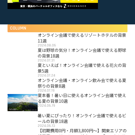
COLUMN
オンライン会議で使えるリゾートホテルの背景
11選
2024.08.06
夏は野球の気分！オンライン会議で使える野球
の背景18選
2024.07.31
夏といえば！オンライン会議で使える花火の背
景5選
2024.07.24
オンライン会議・オンライン飲み会で使える夏
祭りの背景8選
2024.07.19
夏本番！暑い日に使えるオンライン会議で使え
る夏の背景10選
2024.06.19
暑い夏にぴったり！オンライン会議で使えるビ
ールの背景18選
2024.06.13
【初期費用0円・月額3,800円〜】関東エリアの