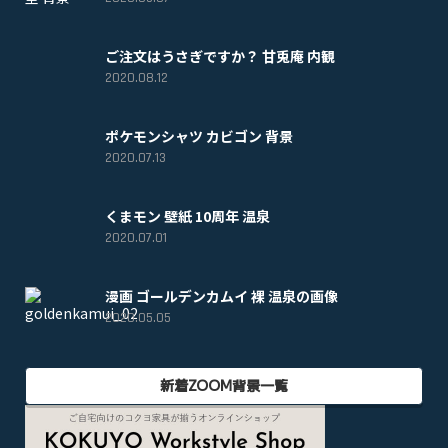
ご注文はうさぎですか？ 甘兎庵 内観
2020.08.12
ポケモンシャツ カビゴン 背景
2020.07.13
くまモン 壁紙 10周年 温泉
2020.07.01
漫画 ゴールデンカムイ 裸 温泉の画像
2020.05.05
新着ZOOM背景一覧