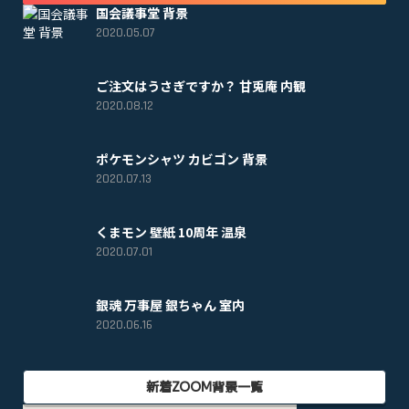
国会議事堂 背景
2020.05.07
ご注文はうさぎですか？ 甘兎庵 内観
2020.08.12
ポケモンシャツ カビゴン 背景
2020.07.13
くまモン 壁紙 10周年 温泉
2020.07.01
銀魂 万事屋 銀ちゃん 室内
2020.06.16
新着ZOOM背景一覧