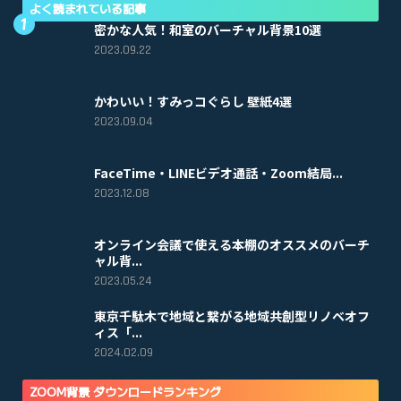
よく読まれている記事
密かな人気！和室のバーチャル背景10選
2023.09.22
かわいい！すみっコぐらし 壁紙4選
2023.09.04
FaceTime・LINEビデオ通話・Zoom結局...
2023.12.08
オンライン会議で使える本棚のオススメのバーチ
ャル背...
2023.05.24
東京千駄木で地域と繋がる地域共創型リノベオフ
ィス「...
2024.02.09
ZOOM背景 ダウンロードランキング