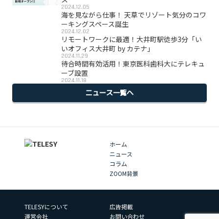
2024.12.05
海を見ながら仕事！ 天草でリゾート気分のコワ
ーキングスペース誕生
2024.12.02
リモートワークに最適！大井町駅徒歩3分「い
いオフィス大井町 by カテナ」
2024.11.29
待合時間有効活用！東京医科歯科大にテレキュ
ーブ設置
2024.11.18
ニュース一覧へ
ホーム
ニュース
コラム
ZOOM背景
TELESYについて
広告掲載
運営会社
お問い合わせ