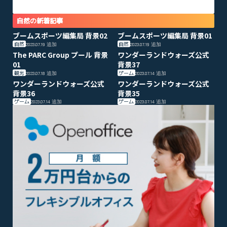
自然の新着記事
ブームスポーツ編集局 背景02
ブームスポーツ編集局 背景01
自然
自然
2023.07.19
追加
2023.07.19
追加
The PARC Group プール 背景
ワンダーランドウォーズ公式
01
背景37
観光
ゲーム
2023.07.18
追加
2023.07.14
追加
ワンダーランドウォーズ公式
ワンダーランドウォーズ公式
背景36
背景35
ゲーム
ゲーム
2023.07.14
追加
2023.07.14
追加