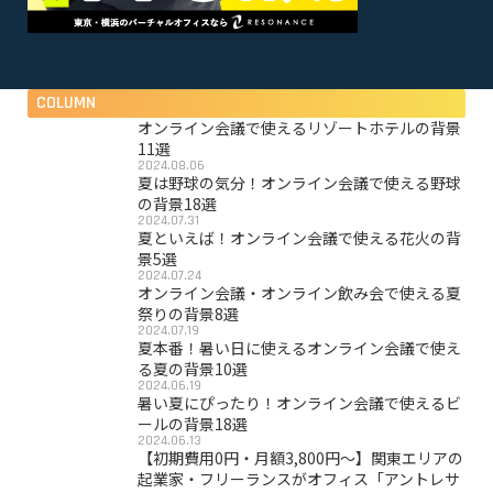
COLUMN
オンライン会議で使えるリゾートホテルの背景
11選
2024.08.06
夏は野球の気分！オンライン会議で使える野球
の背景18選
2024.07.31
夏といえば！オンライン会議で使える花火の背
景5選
2024.07.24
オンライン会議・オンライン飲み会で使える夏
祭りの背景8選
2024.07.19
夏本番！暑い日に使えるオンライン会議で使え
る夏の背景10選
2024.06.19
暑い夏にぴったり！オンライン会議で使えるビ
ールの背景18選
2024.06.13
【初期費用0円・月額3,800円〜】関東エリアの
起業家・フリーランスがオフィス「アントレサ