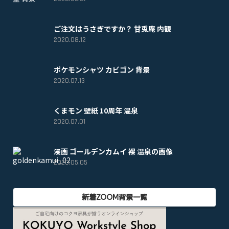
ご注文はうさぎですか？ 甘兎庵 内観
2020.08.12
ポケモンシャツ カビゴン 背景
2020.07.13
くまモン 壁紙 10周年 温泉
2020.07.01
漫画 ゴールデンカムイ 裸 温泉の画像
2020.05.05
新着ZOOM背景一覧