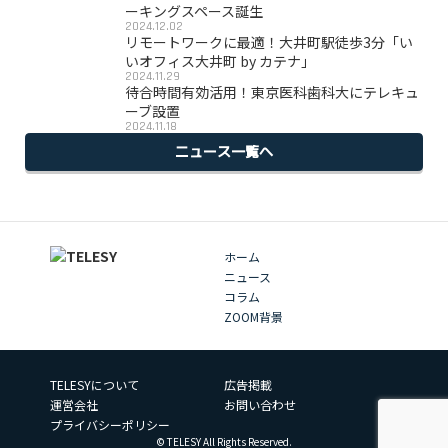
ーキングスペース誕生
2024.12.02
リモートワークに最適！大井町駅徒歩3分「い
いオフィス大井町 by カテナ」
2024.11.29
待合時間有効活用！東京医科歯科大にテレキュ
ーブ設置
2024.11.18
ニュース一覧へ
ホーム
ニュース
コラム
ZOOM背景
TELESYについて
広告掲載
運営会社
お問い合わせ
プライバシーポリシー
© TELESY All Rights Reserved.