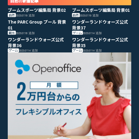
自然の新着記事
ブームスポーツ編集局 背景02
ブームスポーツ編集局 背景01
自然
自然
2023.07.19
追加
2023.07.19
追加
The PARC Group プール 背景
ワンダーランドウォーズ公式
01
背景37
観光
ゲーム
2023.07.18
追加
2023.07.14
追加
ワンダーランドウォーズ公式
ワンダーランドウォーズ公式
背景36
背景35
ゲーム
ゲーム
2023.07.14
追加
2023.07.14
追加