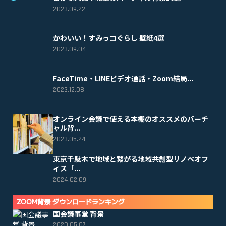
2023.09.22
かわいい！すみっコぐらし 壁紙4選
2023.09.04
FaceTime・LINEビデオ通話・Zoom結局...
2023.12.08
オンライン会議で使える本棚のオススメのバーチ
ャル背...
2023.05.24
東京千駄木で地域と繋がる地域共創型リノベオフ
ィス「...
2024.02.09
ZOOM背景 ダウンロードランキング
国会議事堂 背景
2020.05.07