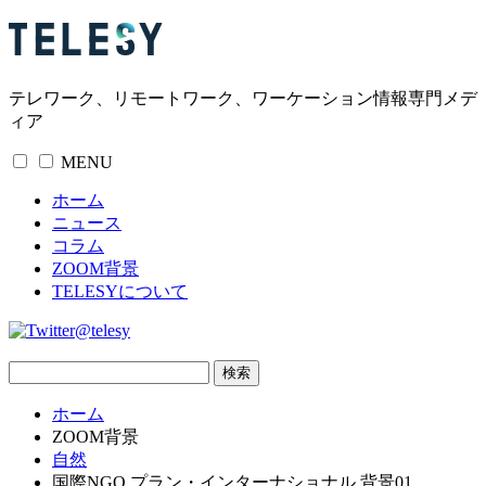
テレワーク、リモートワーク、ワーケーション情報専門メデ
ィア
MENU
ホーム
ニュース
コラム
ZOOM背景
TELESYについて
@telesy
ホーム
ZOOM背景
自然
国際NGO プラン・インターナショナル 背景01