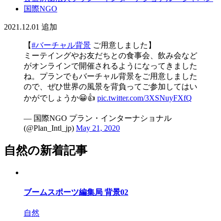
国際NGO
2021.12.01
追加
【
#バーチャル背景
ご用意しました】
ミーテイングやお友だちとの食事会、飲み会など
がオンラインで開催されるようになってきました
ね。プランでもバーチャル背景をご用意しました
ので、ぜひ世界の風景を背負ってご参加してはい
かがでしょうか😀👍
pic.twitter.com/3XSNuyFXfQ
— 国際NGO プラン・インターナショナル
(@Plan_Intl_jp)
May 21, 2020
自然の新着記事
ブームスポーツ編集局 背景02
自然