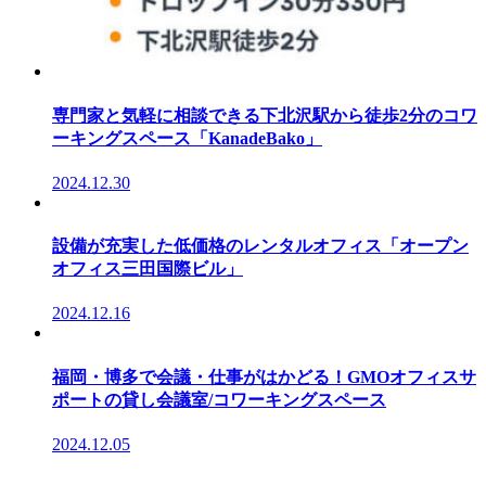
専門家と気軽に相談できる下北沢駅から徒歩2分のコワ
ーキングスペース「KanadeBako」
2024.12.30
設備が充実した低価格のレンタルオフィス「オープン
オフィス三田国際ビル」
2024.12.16
福岡・博多で会議・仕事がはかどる！GMOオフィスサ
ポートの貸し会議室/コワーキングスペース
2024.12.05