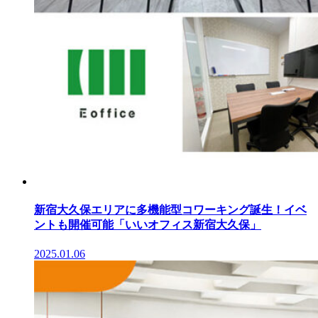
新宿大久保エリアに多機能型コワーキング誕生！イベ
ントも開催可能「いいオフィス新宿大久保」
2025.01.06