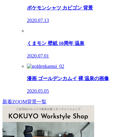
ポケモンシャツ カビゴン 背景
2020.07.13
くまモン 壁紙 10周年 温泉
2020.07.01
漫画 ゴールデンカムイ 裸 温泉の画像
2020.05.05
新着ZOOM背景一覧