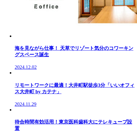
海を見ながら仕事！ 天草でリゾート気分のコワーキン
グスペース誕生
2024.12.02
リモートワークに最適！大井町駅徒歩3分「いいオフィ
ス大井町 by カテナ」
2024.11.29
待合時間有効活用！東京医科歯科大にテレキューブ設
置