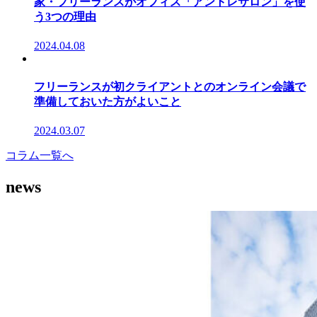
家・フリーランスがオフィス「アントレサロン」を使
う3つの理由
2024.04.08
フリーランスが初クライアントとのオンライン会議で
準備しておいた方がよいこと
2024.03.07
コラム一覧へ
news