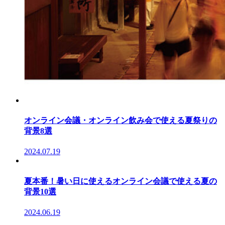
オンライン会議・オンライン飲み会で使える夏祭りの
背景8選
2024.07.19
夏本番！暑い日に使えるオンライン会議で使える夏の
背景10選
2024.06.19