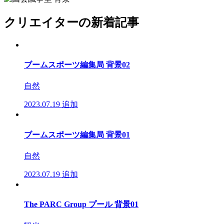
クリエイターの新着記事
ブームスポーツ編集局 背景02
自然
2023.07.19
追加
ブームスポーツ編集局 背景01
自然
2023.07.19
追加
The PARC Group プール 背景01