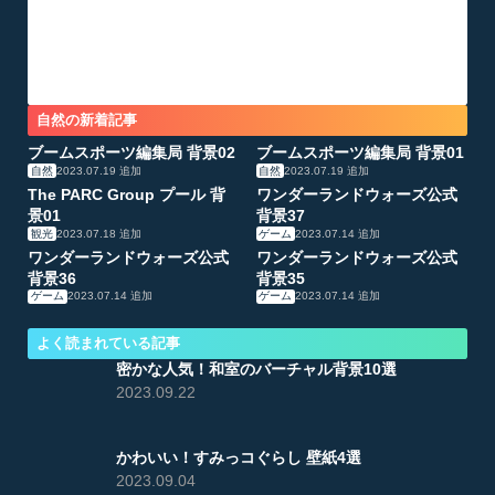
自然の新着記事
ブームスポーツ編集局 背景02
ブームスポーツ編集局 背景01
自然
2023.07.19
追加
自然
2023.07.19
追加
The PARC Group プール 背
ワンダーランドウォーズ公式
景01
背景37
観光
2023.07.18
追加
ゲーム
2023.07.14
追加
ワンダーランドウォーズ公式
ワンダーランドウォーズ公式
背景36
背景35
ゲーム
2023.07.14
追加
ゲーム
2023.07.14
追加
よく読まれている記事
密かな人気！和室のバーチャル背景10選
2023.09.22
かわいい！すみっコぐらし 壁紙4選
2023.09.04