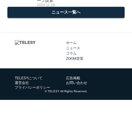
ーブ設置
2024.11.18
ニュース一覧へ
ホーム
ニュース
コラム
ZOOM背景
TELESYについて
広告掲載
運営会社
お問い合わせ
プライバシーポリシー
© TELESY All Rights Reserved.