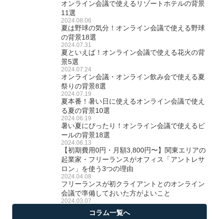
オンライン会議で使えるリゾートホテルの背景
11選
2024.08.06
夏は野球の気分！オンライン会議で使える野球
の背景18選
2024.07.31
夏といえば！オンライン会議で使える花火の背
景5選
2024.07.24
オンライン会議・オンライン飲み会で使える夏
祭りの背景8選
2024.07.19
夏本番！暑い日に使えるオンライン会議で使え
る夏の背景10選
2024.06.19
暑い夏にぴったり！オンライン会議で使えるビ
ールの背景18選
2024.06.13
【初期費用0円・月額3,800円〜】関東エリアの
起業家・フリーランスがオフィス「アントレサ
ロン」を使う3つの理由
2024.04.08
フリーランスが初クライアントとのオンライン
会議で準備しておいた方がよいこと
2024.03.07
コラム一覧へ