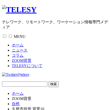
テレワーク、リモートワーク、ワーケーション情報専門メデ
ィア
MENU
ホーム
ニュース
コラム
ZOOM背景
TELESYについて
@telesy
ホーム
ZOOM背景
自然
久慈市役所 背景10