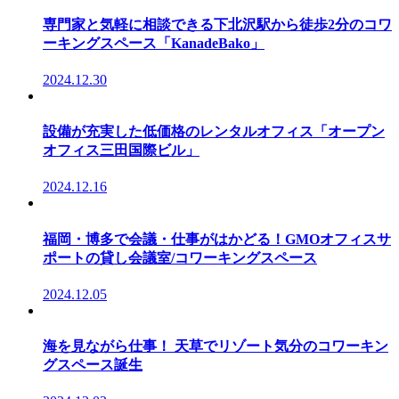
専門家と気軽に相談できる下北沢駅から徒歩2分のコワ
ーキングスペース「KanadeBako」
2024.12.30
設備が充実した低価格のレンタルオフィス「オープン
オフィス三田国際ビル」
2024.12.16
福岡・博多で会議・仕事がはかどる！GMOオフィスサ
ポートの貸し会議室/コワーキングスペース
2024.12.05
海を見ながら仕事！ 天草でリゾート気分のコワーキン
グスペース誕生