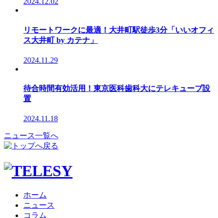
2024.12.02
リモートワークに最適！大井町駅徒歩3分「いいオフィ
ス大井町 by カテナ」
2024.11.29
待合時間有効活用！東京医科歯科大にテレキューブ設
置
2024.11.18
ニュース一覧へ
ホーム
ニュース
コラム