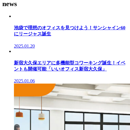
news
池袋で理想のオフィスを見つけよう！サンシャイン60
にリージャス誕生
2025.01.20
新宿大久保エリアに多機能型コワーキング誕生！イベ
ントも開催可能「いいオフィス新宿大久保」
2025.01.06