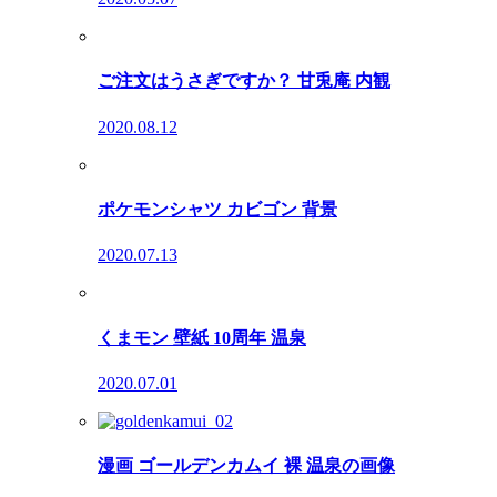
ご注文はうさぎですか？ 甘兎庵 内観
2020.08.12
ポケモンシャツ カビゴン 背景
2020.07.13
くまモン 壁紙 10周年 温泉
2020.07.01
漫画 ゴールデンカムイ 裸 温泉の画像