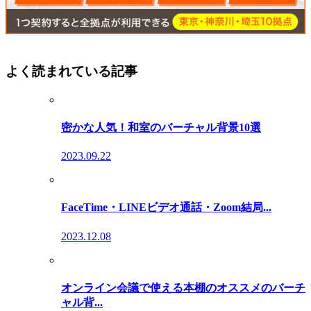
よく読まれている記事
密かな人気！和室のバーチャル背景10選
2023.09.22
FaceTime・LINEビデオ通話・Zoom結局...
2023.12.08
オンライン会議で使える本棚のオススメのバーチ
ャル背...