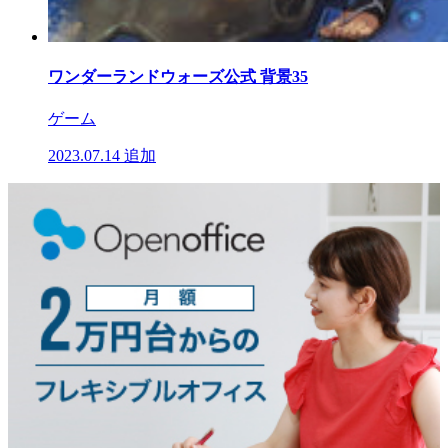
ワンダーランドウォーズ公式 背景35
ゲーム
2023.07.14
追加