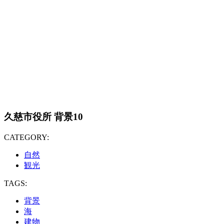
久慈市役所 背景10
CATEGORY:
自然
観光
TAGS:
背景
海
建物