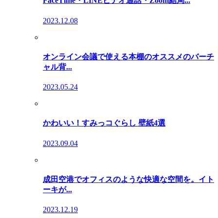
FaceTime・LINEビデオ通話・Zoom結局...
2023.12.08
オンライン会議で使える本棚のオススメのバーチ
ャル背...
2023.05.24
かわいい！すみっコぐらし 壁紙4選
2023.09.04
成田空港でオフィスのような快適な空間を。イト
ーキが...
2023.12.19