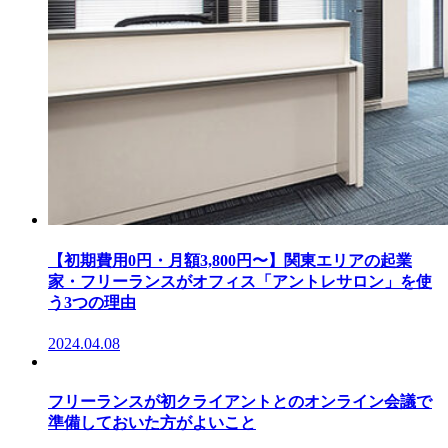
【初期費用0円・月額3,800円〜】関東エリアの起業
家・フリーランスがオフィス「アントレサロン」を使
う3つの理由
2024.04.08
フリーランスが初クライアントとのオンライン会議で
準備しておいた方がよいこと