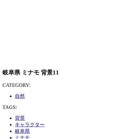
岐阜県 ミナモ 背景11
CATEGORY:
自然
TAGS:
背景
キャラクター
岐阜県
ミナモ