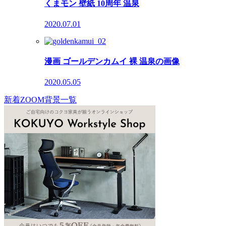
くまモン 壁紙 10周年 温泉
2020.07.01
漫画 ゴールデンカムイ 裸 温泉の画像
2020.05.05
新着ZOOM背景一覧