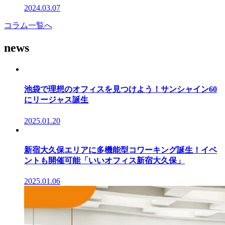
2024.03.07
コラム一覧へ
news
池袋で理想のオフィスを見つけよう！サンシャイン60
にリージャス誕生
2025.01.20
新宿大久保エリアに多機能型コワーキング誕生！イベ
ントも開催可能「いいオフィス新宿大久保」
2025.01.06