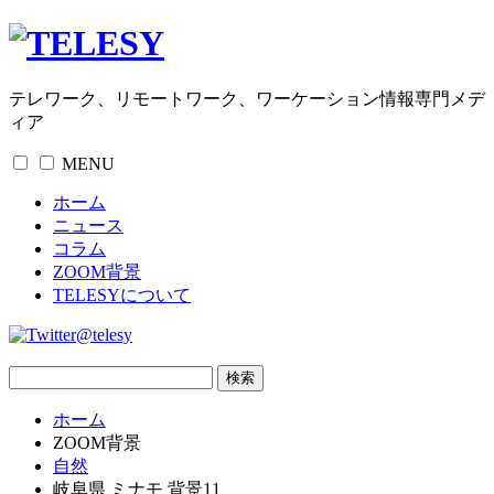
テレワーク、リモートワーク、ワーケーション情報専門メデ
ィア
MENU
ホーム
ニュース
コラム
ZOOM背景
TELESYについて
@telesy
ホーム
ZOOM背景
自然
岐阜県 ミナモ 背景11