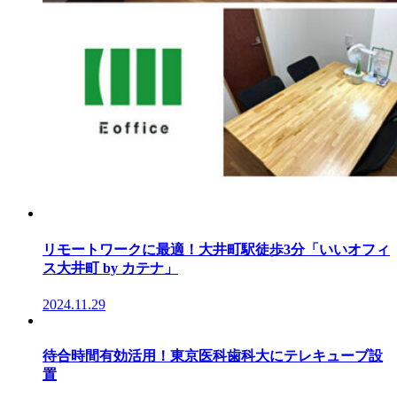
リモートワークに最適！大井町駅徒歩3分「いいオフィ
ス大井町 by カテナ」
2024.11.29
待合時間有効活用！東京医科歯科大にテレキューブ設
置