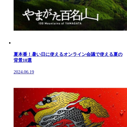
夏本番！暑い日に使えるオンライン会議で使える夏の
背景10選
2024.06.19