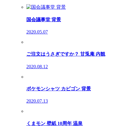
国会議事堂 背景
2020.05.07
ご注文はうさぎですか？ 甘兎庵 内観
2020.08.12
ポケモンシャツ カビゴン 背景
2020.07.13
くまモン 壁紙 10周年 温泉