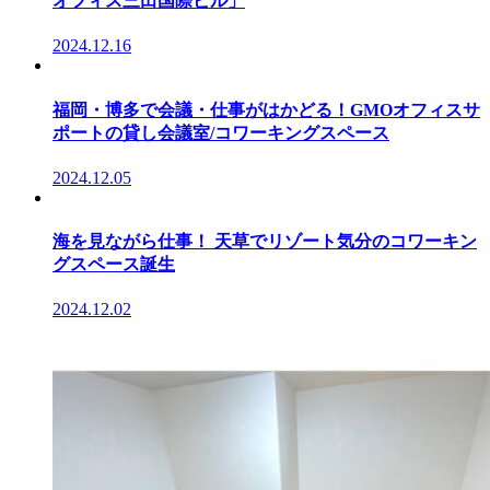
オフィス三田国際ビル」
2024.12.16
福岡・博多で会議・仕事がはかどる！GMOオフィスサ
ポートの貸し会議室/コワーキングスペース
2024.12.05
海を見ながら仕事！ 天草でリゾート気分のコワーキン
グスペース誕生
2024.12.02