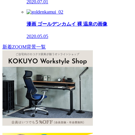
2020.07.01
漫画 ゴールデンカムイ 裸 温泉の画像
2020.05.05
新着ZOOM背景一覧