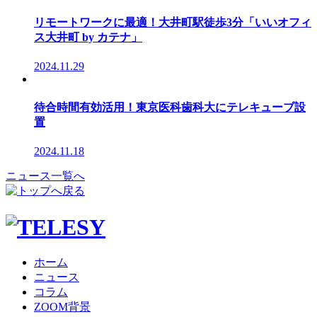
リモートワークに最適！大井町駅徒歩3分「いいオフィ
ス大井町 by カテナ」
2024.11.29
待合時間有効活用！東京医科歯科大にテレキューブ設
置
2024.11.18
ニュース一覧へ
ホーム
ニュース
コラム
ZOOM背景