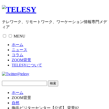
テレワーク、リモートワーク、ワーケーション情報専門メデ
ィア
MENU
ホーム
ニュース
コラム
ZOOM背景
TELESYについて
@telesy
ホーム
ZOOM背景
自然
御岳ビジターセンター【公式】 背景02