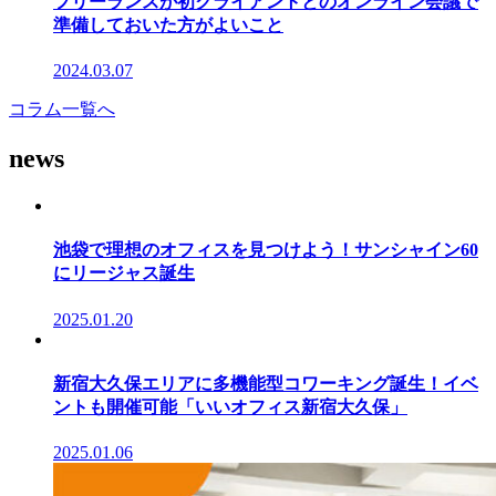
フリーランスが初クライアントとのオンライン会議で
準備しておいた方がよいこと
2024.03.07
コラム一覧へ
news
池袋で理想のオフィスを見つけよう！サンシャイン60
にリージャス誕生
2025.01.20
新宿大久保エリアに多機能型コワーキング誕生！イベ
ントも開催可能「いいオフィス新宿大久保」
2025.01.06