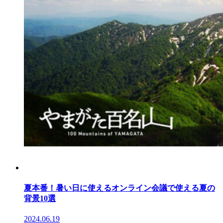
夏本番！暑い日に使えるオンライン会議で使える夏の
背景10選
2024.06.19