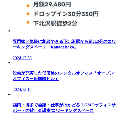
専門家と気軽に相談できる下北沢駅から徒歩2分のコワ
ーキングスペース「KanadeBako」
2024.12.30
設備が充実した低価格のレンタルオフィス「オープン
オフィス三田国際ビル」
2024.12.16
福岡・博多で会議・仕事がはかどる！GMOオフィスサ
ポートの貸し会議室/コワーキングスペース