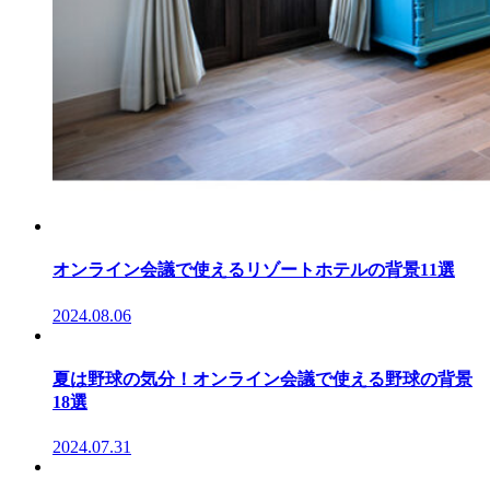
オンライン会議で使えるリゾートホテルの背景11選
2024.08.06
夏は野球の気分！オンライン会議で使える野球の背景
18選
2024.07.31