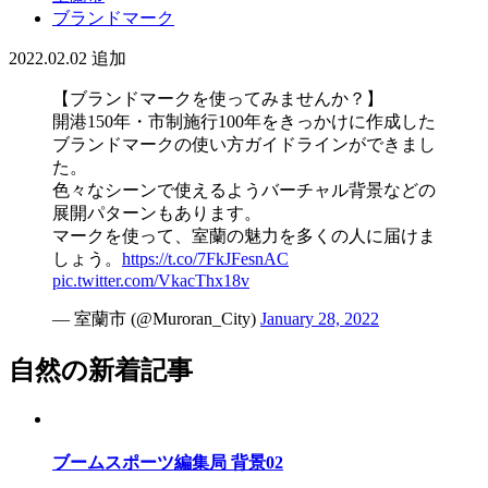
ブランドマーク
2022.02.02
追加
【ブランドマークを使ってみませんか？】
開港150年・市制施行100年をきっかけに作成した
ブランドマークの使い方ガイドラインができまし
た。
色々なシーンで使えるようバーチャル背景などの
展開パターンもあります。
マークを使って、室蘭の魅力を多くの人に届けま
しょう。
https://t.co/7FkJFesnAC
pic.twitter.com/VkacThx18v
— 室蘭市 (@Muroran_City)
January 28, 2022
自然の新着記事
ブームスポーツ編集局 背景02