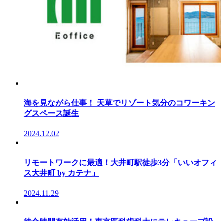
海を見ながら仕事！ 天草でリゾート気分のコワーキン
グスペース誕生
2024.12.02
リモートワークに最適！大井町駅徒歩3分「いいオフィ
ス大井町 by カテナ」
2024.11.29