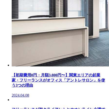
【初期費用0円・月額3,800円〜】関東エリアの起業
家・フリーランスがオフィス「アントレサロン」を使
う3つの理由
2024.04.08