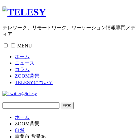
テレワーク、リモートワーク、ワーケーション情報専門メデ
ィア
MENU
ホーム
ニュース
コラム
ZOOM背景
TELESYについて
@telesy
ホーム
ZOOM背景
自然
室蘭市 背景06