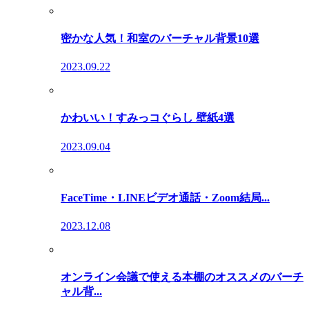
密かな人気！和室のバーチャル背景10選
2023.09.22
かわいい！すみっコぐらし 壁紙4選
2023.09.04
FaceTime・LINEビデオ通話・Zoom結局...
2023.12.08
オンライン会議で使える本棚のオススメのバーチ
ャル背...