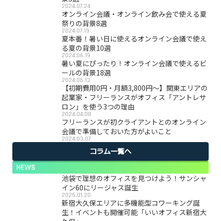
2024.07.24
オンライン会議・オンライン飲み会で使える夏
祭りの背景8選
2024.07.19
夏本番！暑い日に使えるオンライン会議で使え
る夏の背景10選
2024.06.19
暑い夏にぴったり！オンライン会議で使えるビ
ールの背景18選
2024.06.13
【初期費用0円・月額3,800円〜】関東エリアの
起業家・フリーランスがオフィス「アントレサ
ロン」を使う3つの理由
2024.04.08
フリーランスが初クライアントとのオンライン
会議で準備しておいた方がよいこと
2024.03.07
コラム一覧へ
NEWS
池袋で理想のオフィスを見つけよう！サンシャ
イン60にリージャス誕生
2025.01.20
新宿大久保エリアに多機能型コワーキング誕
生！イベントも開催可能「いいオフィス新宿大