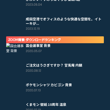
2023.09.04
成田空港でオフィスのような快適な空間を。イト
ーキが...
2023.12.19
ZOOM背景 ダウンロードランキング
国会議事堂 背景
2020.05.07
ご注文はうさぎですか？ 甘兎庵 内観
2020.08.12
ポケモンシャツ カビゴン 背景
2020.07.13
くまモン 壁紙 10周年 温泉
2020.07.01