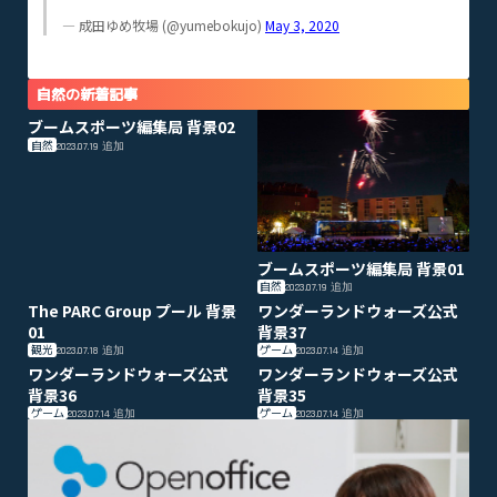
— 成田ゆめ牧場 (@yumebokujo)
May 3, 2020
自然の新着記事
ブームスポーツ編集局 背景02
自然
2023.07.19
追加
ブームスポーツ編集局 背景01
自然
2023.07.19
追加
The PARC Group プール 背景
ワンダーランドウォーズ公式
01
背景37
観光
ゲーム
2023.07.18
追加
2023.07.14
追加
ワンダーランドウォーズ公式
ワンダーランドウォーズ公式
背景36
背景35
ゲーム
ゲーム
2023.07.14
追加
2023.07.14
追加