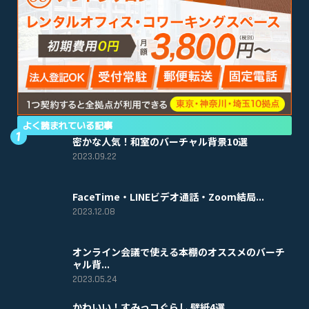
よく読まれている記事
密かな人気！和室のバーチャル背景10選
2023.09.22
FaceTime・LINEビデオ通話・Zoom結局...
2023.12.08
オンライン会議で使える本棚のオススメのバーチ
ャル背...
2023.05.24
かわいい！すみっコぐらし 壁紙4選