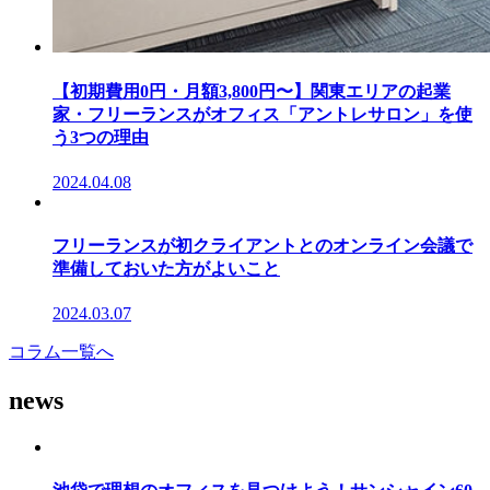
【初期費用0円・月額3,800円〜】関東エリアの起業
家・フリーランスがオフィス「アントレサロン」を使
う3つの理由
2024.04.08
フリーランスが初クライアントとのオンライン会議で
準備しておいた方がよいこと
2024.03.07
コラム一覧へ
news