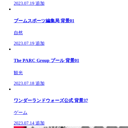
2023.07.19
追加
ブームスポーツ編集局 背景01
自然
2023.07.19
追加
The PARC Group プール 背景01
観光
2023.07.18
追加
ワンダーランドウォーズ公式 背景37
ゲーム
2023.07.14
追加