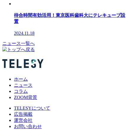
待合時間有効活用！東京医科歯科大にテレキューブ設
置
2024.11.18
ニュース一覧へ
ホーム
ニュース
コラム
ZOOM背景
TELESYについて
広告掲載
運営会社
お問い合わせ