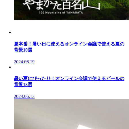
夏本番！暑い日に使えるオンライン会議で使える夏の
背景10選
2024.06.19
暑い夏にぴったり！オンライン会議で使えるビールの
背景18選
2024.06.13