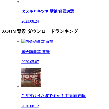
タヌキとキツネ 壁紙 背景10選
2023.08.24
ZOOM背景 ダウンロードランキング
国会議事堂 背景
2020.05.07
ご注文はうさぎですか？ 甘兎庵 内観
2020.08.12