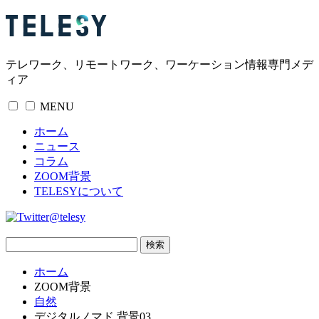
テレワーク、リモートワーク、ワーケーション情報専門メデ
ィア
MENU
ホーム
ニュース
コラム
ZOOM背景
TELESYについて
@telesy
ホーム
ZOOM背景
自然
デジタルノマド 背景03