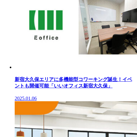
新宿大久保エリアに多機能型コワーキング誕生！イベ
ントも開催可能「いいオフィス新宿大久保」
2025.01.06