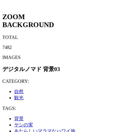
ZOOM
BACKGROUND
TOTAL
7482
IMAGES
デジタルノマド 背景03
CATEGORY:
自然
観光
TAGS:
背景
ヤシの実
あたらしいマラマなハワイ旅