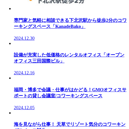
専門家と気軽に相談できる下北沢駅から徒歩2分のコワ
ーキングスペース「KanadeBako」
2024.12.30
設備が充実した低価格のレンタルオフィス「オープン
オフィス三田国際ビル」
2024.12.16
福岡・博多で会議・仕事がはかどる！GMOオフィスサ
ポートの貸し会議室/コワーキングスペース
2024.12.05
海を見ながら仕事！ 天草でリゾート気分のコワーキン