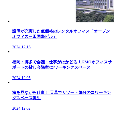
設備が充実した低価格のレンタルオフィス「オープン
オフィス三田国際ビル」
2024.12.16
福岡・博多で会議・仕事がはかどる！GMOオフィスサ
ポートの貸し会議室/コワーキングスペース
2024.12.05
海を見ながら仕事！ 天草でリゾート気分のコワーキン
グスペース誕生
2024.12.02