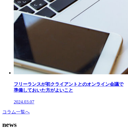
フリーランスが初クライアントとのオンライン会議で
準備しておいた方がよいこと
2024.03.07
コラム一覧へ
news