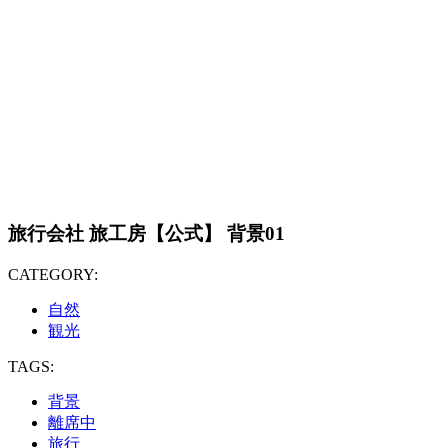
旅行会社 旅工房【公式】 背景01
CATEGORY:
自然
観光
TAGS:
背景
離席中
旅行