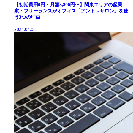
【初期費用0円・月額3,800円〜】関東エリアの起業
家・フリーランスがオフィス「アントレサロン」を使
う3つの理由
2024.04.08