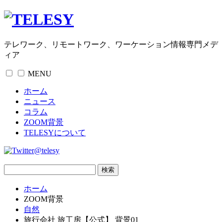
テレワーク、リモートワーク、ワーケーション情報専門メデ
ィア
MENU
ホーム
ニュース
コラム
ZOOM背景
TELESYについて
@telesy
ホーム
ZOOM背景
自然
旅行会社 旅工房【公式】 背景01