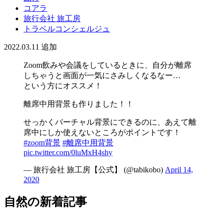
コアラ
旅行会社 旅工房
トラベルコンシェルジュ
2022.03.11
追加
Zoom飲みや会議をしているときに、自分が離席
しちゃうと画面が一気にさみしくなるなー…
という方にオススメ！
離席中用背景も作りました！！
せっかくバーチャル背景にできるのに、あえて離
席中にしか使えないところがポイントです！
#zoom背景
#離席中用背景
pic.twitter.com/0luMxH4shy
— 旅行会社 旅工房【公式】 (@tabikobo)
April 14,
2020
自然の新着記事