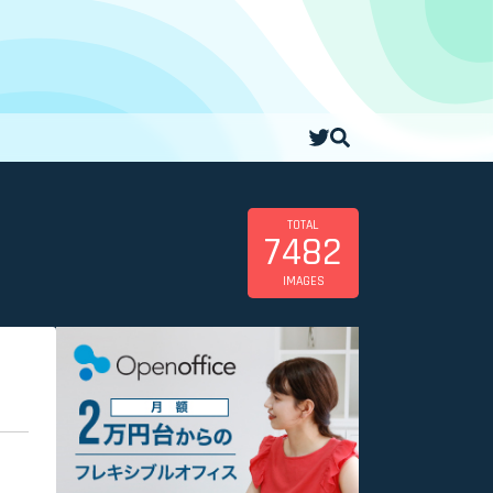
TOTAL
7482
IMAGES