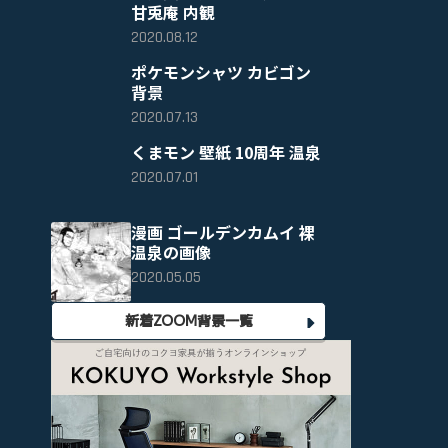
甘兎庵 内観
2020.08.12
ポケモンシャツ カビゴン
背景
2020.07.13
くまモン 壁紙 10周年 温泉
2020.07.01
漫画 ゴールデンカムイ 裸
温泉の画像
2020.05.05
新着ZOOM背景一覧