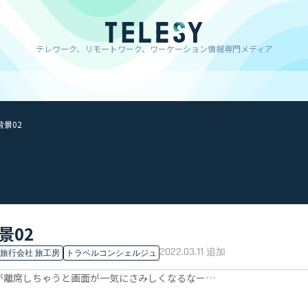
テレワーク、リモートワーク、ワーケーション情報専門メディア
背景02
景02
2022.03.11
追加
旅行会社 旅工房
トラベルコンシェルジュ
が離席しちゃうと画面が一気にさみしくなるなー…