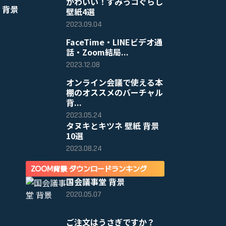
かわいい！すみっコぐらし
 背景
壁紙4選
2023.09.04
FaceTime・LINEビデオ通
話・Zoom結局...
2023.12.08
オンライン会議で使える本
棚のオススメのバーチャル
背...
2023.05.24
タヌキとキツネ 壁紙 背景
10選
2023.08.24
ZOOM背景 ダウンロードランキング
国会議事堂 背景
2020.05.07
ご注文はうさぎですか？