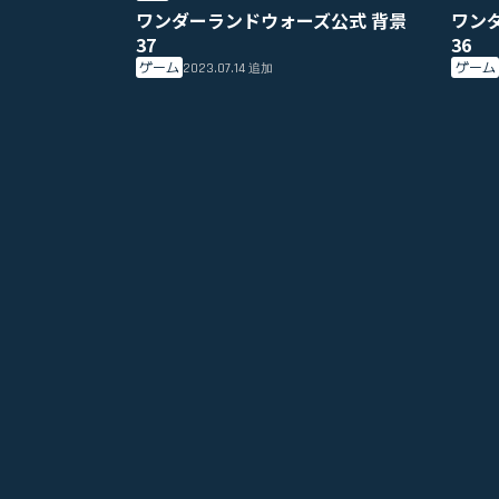
ワンダーランドウォーズ公式 背景
ワン
37
36
ゲーム
ゲーム
2023.07.14
追加