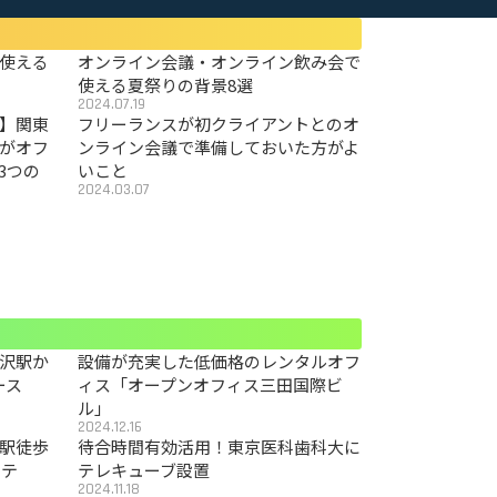
使える
オンライン会議・オンライン飲み会で
使える夏祭りの背景8選
2024.07.19
〜】関東
フリーランスが初クライアントとのオ
がオフ
ンライン会議で準備しておいた方がよ
3つの
いこと
2024.03.07
沢駅か
設備が充実した低価格のレンタルオフ
ース
ィス「オープンオフィス三田国際ビ
ル」
2024.12.16
駅徒歩
待合時間有効活用！東京医科歯科大に
カテ
テレキューブ設置
2024.11.18