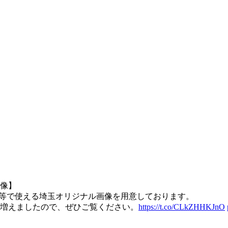
像】
議等で使える埼玉オリジナル画像を用意しております。
増えましたので、ぜひご覧ください。
https://t.co/CLkZHHKJnO