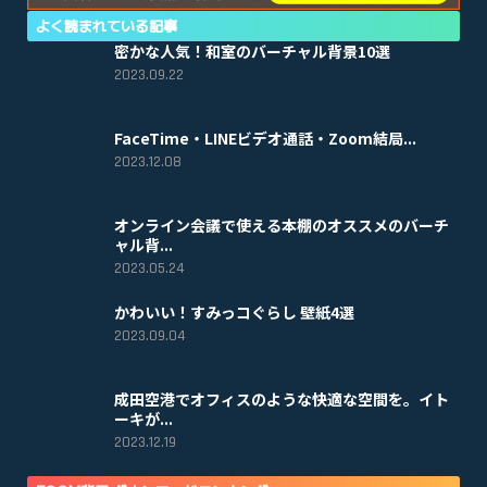
よく読まれている記事
密かな人気！和室のバーチャル背景10選
2023.09.22
FaceTime・LINEビデオ通話・Zoom結局...
2023.12.08
オンライン会議で使える本棚のオススメのバーチ
ャル背...
2023.05.24
かわいい！すみっコぐらし 壁紙4選
2023.09.04
成田空港でオフィスのような快適な空間を。イト
ーキが...
2023.12.19