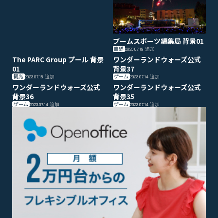
ブームスポーツ編集局 背景01
自然
2023.07.19
追加
The PARC Group プール 背景
ワンダーランドウォーズ公式
01
背景37
観光
ゲーム
2023.07.18
追加
2023.07.14
追加
ワンダーランドウォーズ公式
ワンダーランドウォーズ公式
背景36
背景35
ゲーム
ゲーム
2023.07.14
追加
2023.07.14
追加