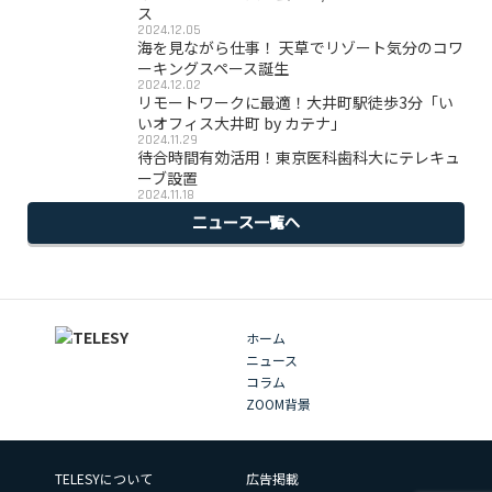
ス
2024.12.05
海を見ながら仕事！ 天草でリゾート気分のコワ
ーキングスペース誕生
2024.12.02
リモートワークに最適！大井町駅徒歩3分「い
いオフィス大井町 by カテナ」
2024.11.29
待合時間有効活用！東京医科歯科大にテレキュ
ーブ設置
2024.11.18
ニュース一覧へ
ホーム
ニュース
コラム
ZOOM背景
TELESYについて
広告掲載