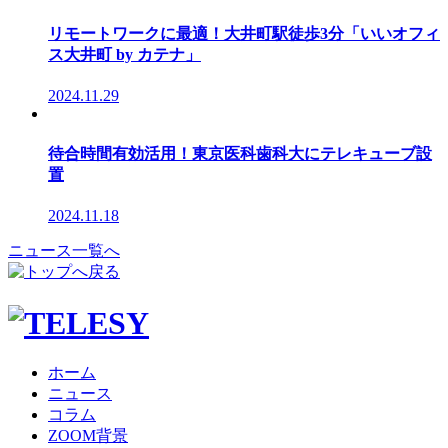
リモートワークに最適！大井町駅徒歩3分「いいオフィ
ス大井町 by カテナ」
2024.11.29
待合時間有効活用！東京医科歯科大にテレキューブ設
置
2024.11.18
ニュース一覧へ
ホーム
ニュース
コラム
ZOOM背景