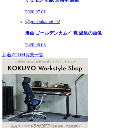
くまモン 壁紙 10周年 温泉
2020.07.01
漫画 ゴールデンカムイ 裸 温泉の画像
2020.05.05
新着ZOOM背景一覧