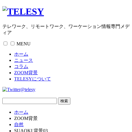
テレワーク、リモートワーク、ワーケーション情報専門メデ
ィア
MENU
ホーム
ニュース
コラム
ZOOM背景
TELESYについて
@telesy
ホーム
ZOOM背景
自然
SUAOKI 背景03