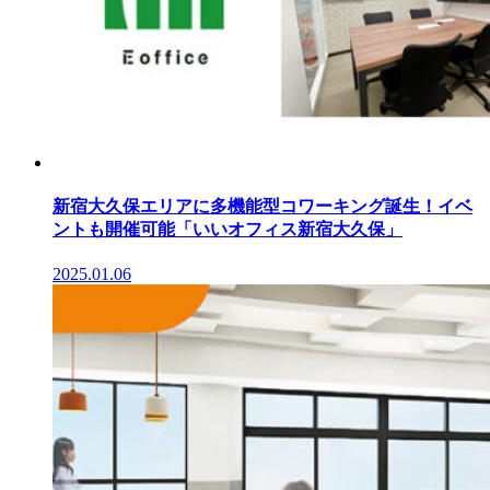
新宿大久保エリアに多機能型コワーキング誕生！イベ
ントも開催可能「いいオフィス新宿大久保」
2025.01.06