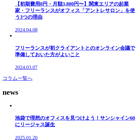
【初期費用0円・月額3,800円〜】関東エリアの起業
家・フリーランスがオフィス「アントレサロン」を使
う3つの理由
2024.04.08
フリーランスが初クライアントとのオンライン会議で
準備しておいた方がよいこと
2024.03.07
コラム一覧へ
news
池袋で理想のオフィスを見つけよう！サンシャイン60
にリージャス誕生
2025.01.20