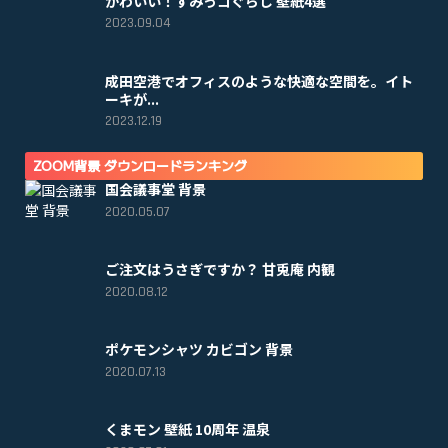
かわいい！すみっコぐらし 壁紙4選
2023.09.04
成田空港でオフィスのような快適な空間を。イト
ーキが...
2023.12.19
ZOOM背景 ダウンロードランキング
国会議事堂 背景
2020.05.07
ご注文はうさぎですか？ 甘兎庵 内観
2020.08.12
ポケモンシャツ カビゴン 背景
2020.07.13
くまモン 壁紙 10周年 温泉