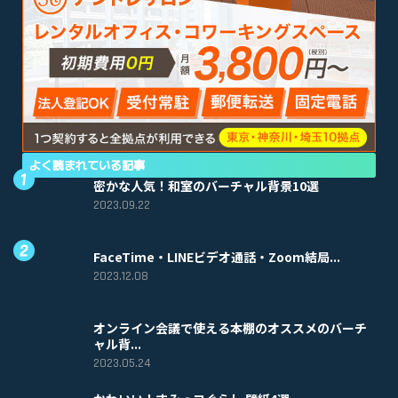
よく読まれている記事
密かな人気！和室のバーチャル背景10選
2023.09.22
FaceTime・LINEビデオ通話・Zoom結局...
2023.12.08
オンライン会議で使える本棚のオススメのバーチ
ャル背...
2023.05.24