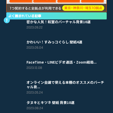
よく読まれている記事
密かな人気！和室のバーチャル背景10選
2023.09.22
かわいい！すみっコぐらし 壁紙4選
2023.09.04
FaceTime・LINEビデオ通話・Zoom結局...
2023.12.08
オンライン会議で使える本棚のオススメのバーチ
ャル背...
2023.05.24
タヌキとキツネ 壁紙 背景10選
2023.08.24