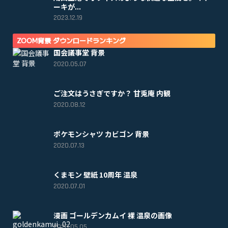
ーキが...
2023.12.19
ZOOM背景 ダウンロードランキング
国会議事堂 背景
2020.05.07
ご注文はうさぎですか？ 甘兎庵 内観
2020.08.12
ポケモンシャツ カビゴン 背景
2020.07.13
くまモン 壁紙 10周年 温泉
2020.07.01
漫画 ゴールデンカムイ 裸 温泉の画像
2020.05.05