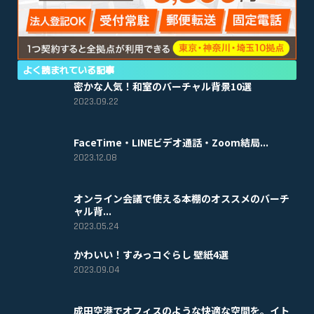
よく読まれている記事
密かな人気！和室のバーチャル背景10選
2023.09.22
FaceTime・LINEビデオ通話・Zoom結局...
2023.12.08
オンライン会議で使える本棚のオススメのバーチ
ャル背...
2023.05.24
かわいい！すみっコぐらし 壁紙4選
2023.09.04
成田空港でオフィスのような快適な空間を。イト