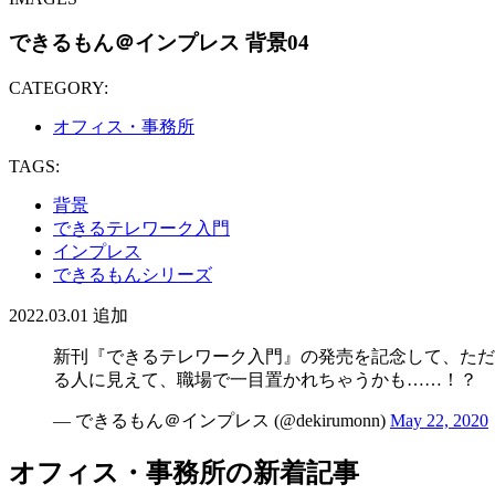
できるもん＠インプレス 背景04
CATEGORY:
オフィス・事務所
TAGS:
背景
できるテレワーク入門
インプレス
できるもんシリーズ
2022.03.01
追加
新刊『できるテレワーク入門』の発売を記念して、ただ
る人に見えて、職場で一目置かれちゃうかも……！？ 
— できるもん＠インプレス (@dekirumonn)
May 22, 2020
オフィス・事務所の新着記事