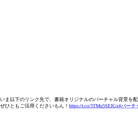
いま以下のリンク先で、書籍オリジナルのバーチャル背景を配
ぜひともご活用くださいもん！
https://t.co/3TMq5SEIGx
#バーチ