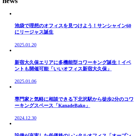
news
池袋で理想のオフィスを見つけよう！サンシャイン60
にリージャス誕生
2025.01.20
新宿大久保エリアに多機能型コワーキング誕生！イベ
ントも開催可能「いいオフィス新宿大久保」
2025.01.06
専門家と気軽に相談できる下北沢駅から徒歩2分のコワ
ーキングスペース「KanadeBako」
2024.12.30
設備が充実した低価格のレンタルオフィス「オープン