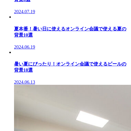
2024.07.19
夏本番！暑い日に使えるオンライン会議で使える夏の
背景10選
2024.06.19
暑い夏にぴったり！オンライン会議で使えるビールの
背景18選
2024.06.13