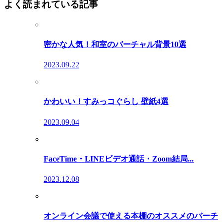
よく読まれている記事
密かな人気！和室のバーチャル背景10選
2023.09.22
かわいい！すみっコぐらし 壁紙4選
2023.09.04
FaceTime・LINEビデオ通話・Zoom結局...
2023.12.08
オンライン会議で使える本棚のオススメのバーチ