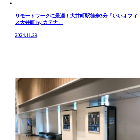
リモートワークに最適！大井町駅徒歩3分「いいオフィ
ス大井町 by カテナ」
2024.11.29