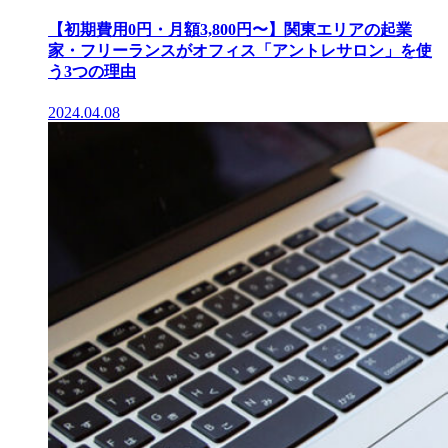
【初期費用0円・月額3,800円〜】関東エリアの起業
家・フリーランスがオフィス「アントレサロン」を使
う3つの理由
2024.04.08