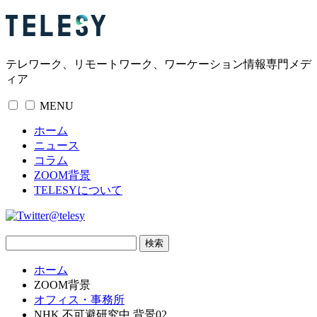
テレワーク、リモートワーク、ワーケーション情報専門メデ
ィア
MENU
ホーム
ニュース
コラム
ZOOM背景
TELESYについて
@telesy
ホーム
ZOOM背景
オフィス・事務所
NHK 不可避研究中 背景02