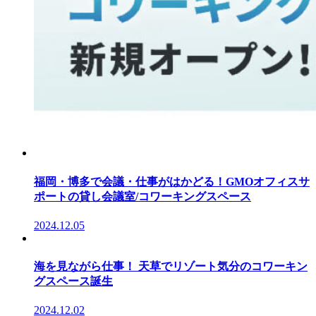
福岡・博多で会議・仕事がはかどる！GMOオフィスサ
ポートの貸し会議室/コワーキングスペース
2024.12.05
海を見ながら仕事！ 天草でリゾート気分のコワーキン
グスペース誕生
2024.12.02