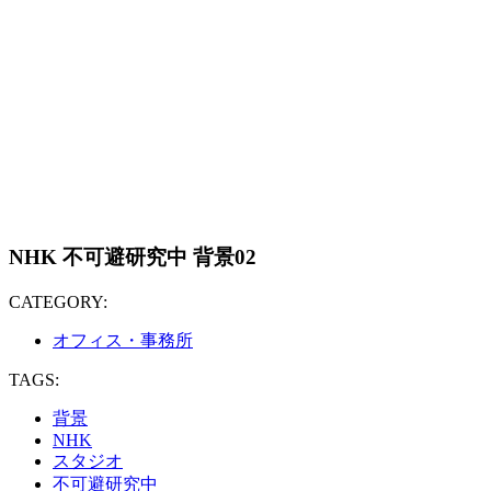
NHK 不可避研究中 背景02
CATEGORY:
オフィス・事務所
TAGS:
背景
NHK
スタジオ
不可避研究中