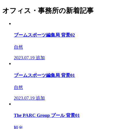
オフィス・事務所の新着記事
ブームスポーツ編集局 背景02
自然
2023.07.19
追加
ブームスポーツ編集局 背景01
自然
2023.07.19
追加
The PARC Group プール 背景01
観光