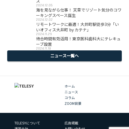
ス
2024.12.05
海を見ながら仕事！ 天草でリゾート気分のコワ
ーキングスペース誕生
2024.12.02
リモートワークに最適！大井町駅徒歩3分「い
いオフィス大井町 by カテナ」
2024.11.29
待合時間有効活用！東京医科歯科大にテレキュ
ーブ設置
2024.11.18
ニュース一覧へ
ホーム
ニュース
コラム
ZOOM背景
TELESYについて
広告掲載
運営会社
お問い合わせ