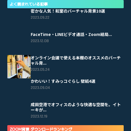
よく読まれている記事
密かな人気！和室のバーチャル背景10選
2023.09.22
FaceTime・LINEビデオ通話・Zoom結局...
2023.12.08
オンライン会議で使える本棚のオススメのバーチ
ャル背...
2023.05.24
かわいい！すみっコぐらし 壁紙4選
2023.09.04
成田空港でオフィスのような快適な空間を。イト
ーキが...
2023.12.19
ZOOM背景 ダウンロードランキング