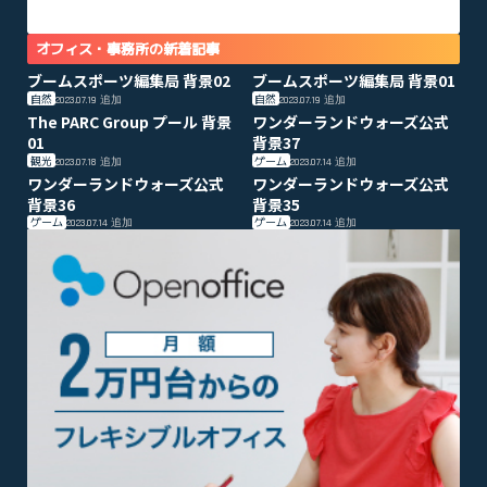
オフィス・事務所の新着記事
ブームスポーツ編集局 背景02
ブームスポーツ編集局 背景01
自然
自然
2023.07.19
追加
2023.07.19
追加
The PARC Group プール 背景
ワンダーランドウォーズ公式
01
背景37
観光
ゲーム
2023.07.18
追加
2023.07.14
追加
ワンダーランドウォーズ公式
ワンダーランドウォーズ公式
背景36
背景35
ゲーム
ゲーム
2023.07.14
追加
2023.07.14
追加