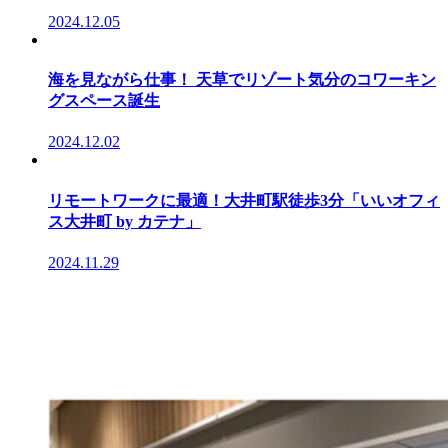
2024.12.05
海を見ながら仕事！ 天草でリゾート気分のコワーキン
グスペース誕生
2024.12.02
リモートワークに最適！大井町駅徒歩3分「いいオフィ
ス大井町 by カテナ」
2024.11.29