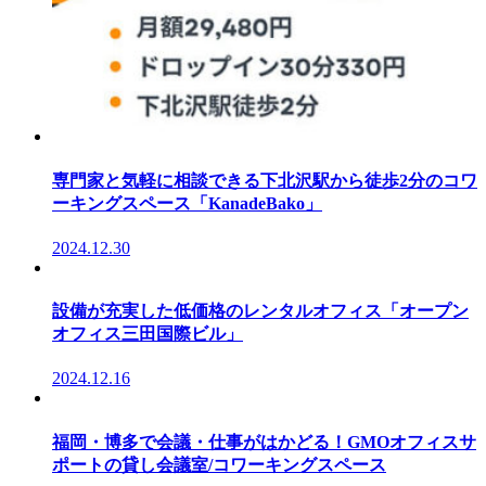
専門家と気軽に相談できる下北沢駅から徒歩2分のコワ
ーキングスペース「KanadeBako」
2024.12.30
設備が充実した低価格のレンタルオフィス「オープン
オフィス三田国際ビル」
2024.12.16
福岡・博多で会議・仕事がはかどる！GMOオフィスサ
ポートの貸し会議室/コワーキングスペース