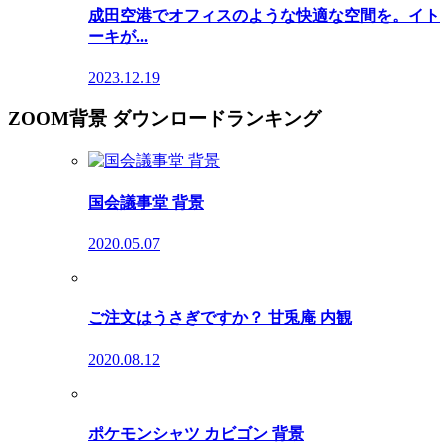
成田空港でオフィスのような快適な空間を。イト
ーキが...
2023.12.19
ZOOM背景 ダウンロードランキング
国会議事堂 背景
2020.05.07
ご注文はうさぎですか？ 甘兎庵 内観
2020.08.12
ポケモンシャツ カビゴン 背景