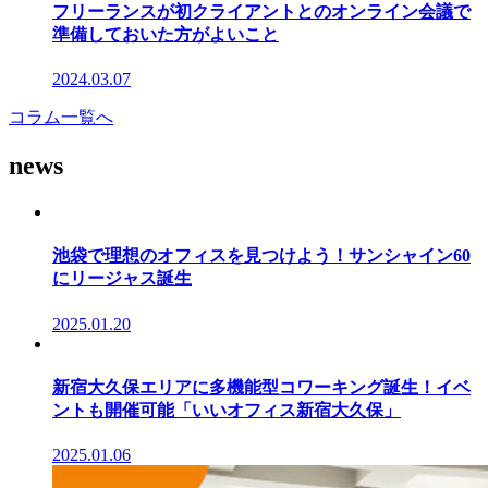
フリーランスが初クライアントとのオンライン会議で
準備しておいた方がよいこと
2024.03.07
コラム一覧へ
news
池袋で理想のオフィスを見つけよう！サンシャイン60
にリージャス誕生
2025.01.20
新宿大久保エリアに多機能型コワーキング誕生！イベ
ントも開催可能「いいオフィス新宿大久保」
2025.01.06