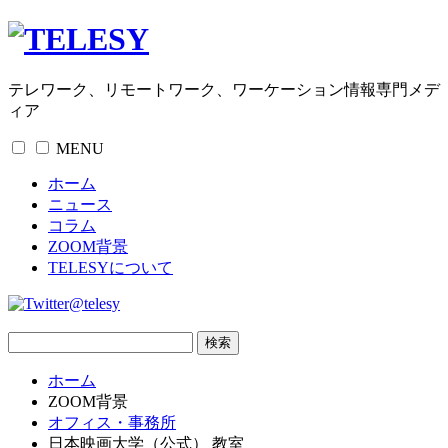
テレワーク、リモートワーク、ワーケーション情報専門メデ
ィア
MENU
ホーム
ニュース
コラム
ZOOM背景
TELESYについて
@telesy
ホーム
ZOOM背景
オフィス・事務所
日本映画大学（公式） 教室