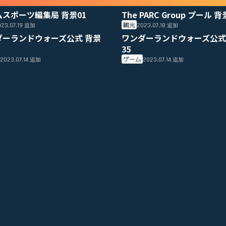
ムスポーツ編集局 背景01
The PARC Group プール 背
観光
23.07.19
2023.07.18
追加
追加
ダーランドウォーズ公式 背景
ワンダーランドウォーズ公式
35
ゲーム
2023.07.14
2023.07.14
追加
追加