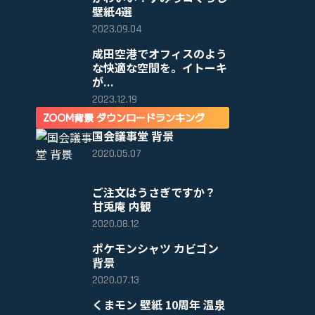
壁紙4選
2023.09.04
成田空港でオフィスのよう
な快適な空間を。イトーキ
が...
2023.12.19
ZOOM背景 ダウンロードランキング
国会議事堂 背景
2020.05.07
ご注文はうさぎですか？
甘兎庵 内観
2020.08.12
ポケモンシャツ カビゴン
背景
2020.07.13
くまモン 壁紙 10周年 温泉