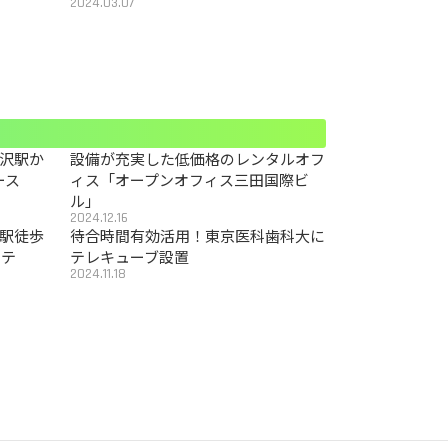
2024.03.07
沢駅か
設備が充実した低価格のレンタルオフ
ース
ィス「オープンオフィス三田国際ビ
ル」
2024.12.16
駅徒歩
待合時間有効活用！東京医科歯科大に
カテ
テレキューブ設置
2024.11.18