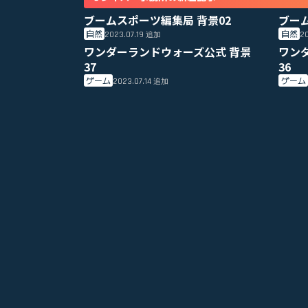
ブームスポーツ編集局 背景02
ブー
自然
自然
2023.07.19
20
追加
ワンダーランドウォーズ公式 背景
ワン
37
36
ゲーム
ゲーム
2023.07.14
追加