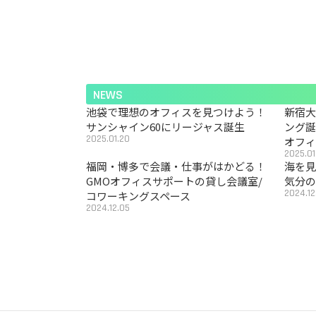
NEWS
池袋で理想のオフィスを見つけよう！
新宿
サンシャイン60にリージャス誕生
ング
2025.01.20
オフ
2025.01
福岡・博多で会議・仕事がはかどる！
海を見
GMOオフィスサポートの貸し会議室/
気分の
2024.12
コワーキングスペース
2024.12.05