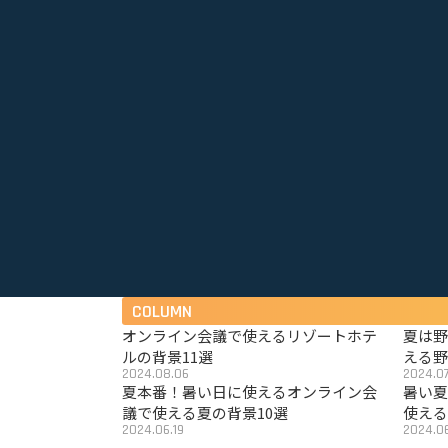
COLUMN
オンライン会議で使えるリゾートホテ
夏は
ルの背景11選
える野
2024.08.06
2024.07
夏本番！暑い日に使えるオンライン会
暑い
議で使える夏の背景10選
使える
2024.06.19
2024.06