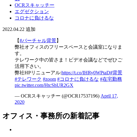
OCRスキャッチー
エグゼクション
コロナに負けるな
2022.04.22
追加
【
#バーチャル背景
】
弊社オフィスのフリースペースと会議室になりま
す。
テレワーク中の皆さま！ビデオ会議などでぜひご
活用下さい。
弊社HPリニューアル:
https://t.co/IHRy0WPtaD
#背景
#テレワーク
#zoom
#コロナに負けるな
#在宅勤務
pic.twitter.com/HtcShUR2GX
— OCRスキャッチー (@OCR17537196)
April 17,
2020
オフィス・事務所の新着記事