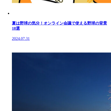
夏は野球の気分！オンライン会議で使える野球の背景
18選
2024.07.31