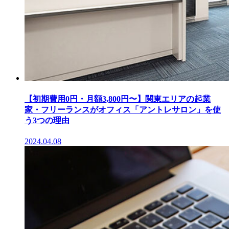
【初期費用0円・月額3,800円〜】関東エリアの起業
家・フリーランスがオフィス「アントレサロン」を使
う3つの理由
2024.04.08