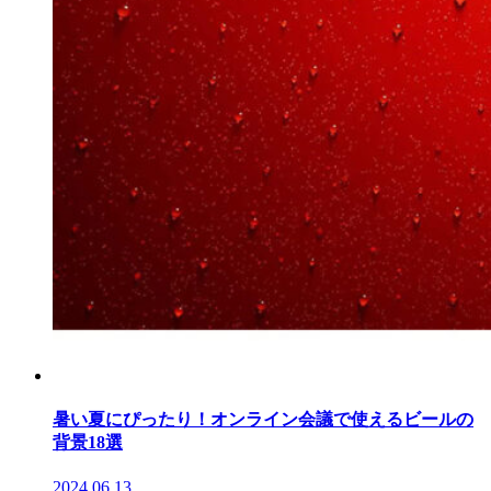
暑い夏にぴったり！オンライン会議で使えるビールの
背景18選
2024.06.13