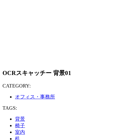
OCRスキャッチー 背景01
CATEGORY:
オフィス・事務所
TAGS:
背景
椅子
室内
机