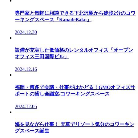
専門家と気軽に相談できる下北沢駅から徒歩2分のコワ
ーキングスペース「KanadeBako」
2024.12.30
設備が充実した低価格のレンタルオフィス「オープン
オフィス三田国際ビル」
2024.12.16
福岡・博多で会議・仕事がはかどる！GMOオフィスサ
ポートの貸し会議室/コワーキングスペース
2024.12.05
海を見ながら仕事！ 天草でリゾート気分のコワーキン
グスペース誕生