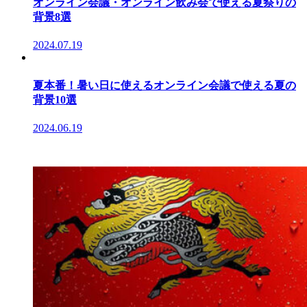
オンライン会議・オンライン飲み会で使える夏祭りの
背景8選
2024.07.19
夏本番！暑い日に使えるオンライン会議で使える夏の
背景10選
2024.06.19