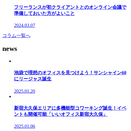
フリーランスが初クライアントとのオンライン会議で
準備しておいた方がよいこと
2024.03.07
コラム一覧へ
news
池袋で理想のオフィスを見つけよう！サンシャイン60
にリージャス誕生
2025.01.20
新宿大久保エリアに多機能型コワーキング誕生！イベ
ントも開催可能「いいオフィス新宿大久保」
2025.01.06