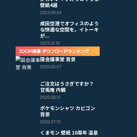
壁紙4選
2023.09.04
成田空港でオフィスのよう
な快適な空間を。イトーキ
が...
2023.12.19
ZOOM背景 ダウンロードランキング
国会議事堂 背景
2020.05.07
ご注文はうさぎですか？
甘兎庵 内観
2020.08.12
ポケモンシャツ カビゴン
背景
2020.07.13
くまモン 壁紙 10周年 温泉