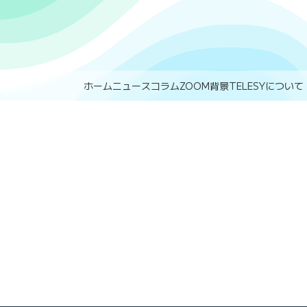
ホーム
ニュース
コラム
ZOOM背景
TELESYについて