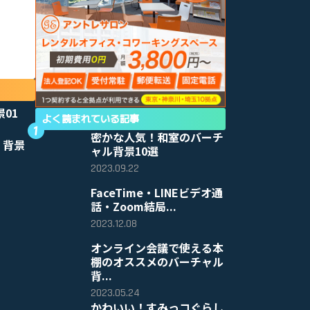
景01
よく読まれている記事
密かな人気！和室のバーチ
 背景
ャル背景10選
2023.09.22
FaceTime・LINEビデオ通
話・Zoom結局...
2023.12.08
オンライン会議で使える本
棚のオススメのバーチャル
背...
2023.05.24
かわいい！すみっコぐらし