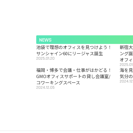
NEWS
池袋で理想のオフィスを見つけよう！
新宿
サンシャイン60にリージャス誕生
ング
2025.01.20
オフ
2025.01
福岡・博多で会議・仕事がはかどる！
海を見
GMOオフィスサポートの貸し会議室/
気分の
2024.12
コワーキングスペース
2024.12.05