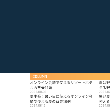
COLUMN
オンライン会議で使えるリゾートホテ
夏は
ルの背景11選
える野
2024.08.06
2024.07
夏本番！暑い日に使えるオンライン会
暑い
議で使える夏の背景10選
使える
2024.06.19
2024.06