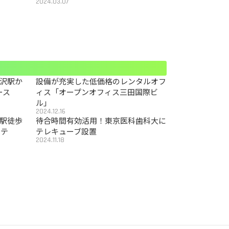
2024.03.07
沢駅か
設備が充実した低価格のレンタルオフ
ース
ィス「オープンオフィス三田国際ビ
ル」
2024.12.16
駅徒歩
待合時間有効活用！東京医科歯科大に
カテ
テレキューブ設置
2024.11.18