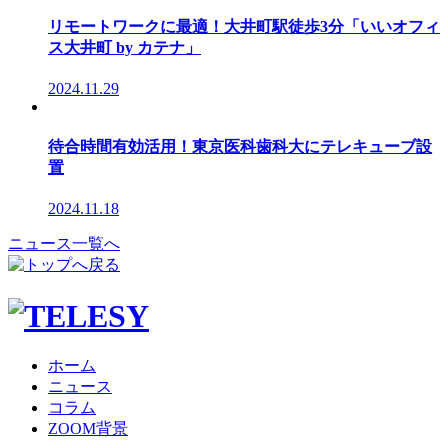
リモートワークに最適！大井町駅徒歩3分「いいオフィ
ス大井町 by カテナ」
2024.11.29
待合時間有効活用！東京医科歯科大にテレキューブ設
置
2024.11.18
ニュース一覧へ
ホーム
ニュース
コラム
ZOOM背景