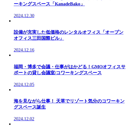
ーキングスペース「KanadeBako」
2024.12.30
設備が充実した低価格のレンタルオフィス「オープン
オフィス三田国際ビル」
2024.12.16
福岡・博多で会議・仕事がはかどる！GMOオフィスサ
ポートの貸し会議室/コワーキングスペース
2024.12.05
海を見ながら仕事！ 天草でリゾート気分のコワーキン
グスペース誕生
2024.12.02