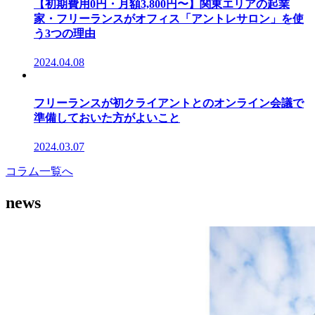
【初期費用0円・月額3,800円〜】関東エリアの起業
家・フリーランスがオフィス「アントレサロン」を使
う3つの理由
2024.04.08
フリーランスが初クライアントとのオンライン会議で
準備しておいた方がよいこと
2024.03.07
コラム一覧へ
news