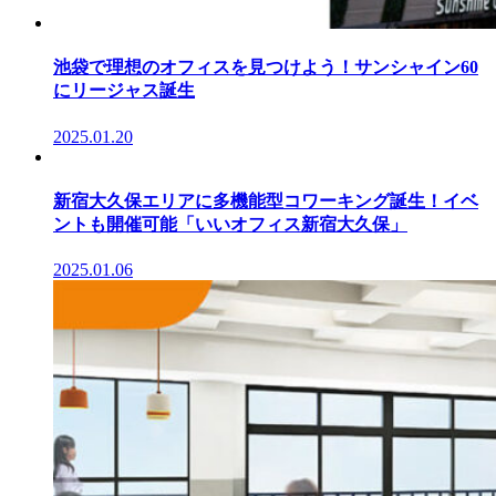
池袋で理想のオフィスを見つけよう！サンシャイン60
にリージャス誕生
2025.01.20
新宿大久保エリアに多機能型コワーキング誕生！イベ
ントも開催可能「いいオフィス新宿大久保」
2025.01.06