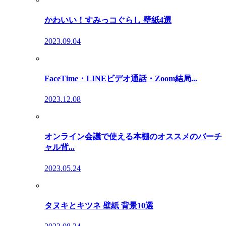
かわいい！すみっコぐらし 壁紙4選
2023.09.04
FaceTime・LINEビデオ通話・Zoom結局...
2023.12.08
オンライン会議で使える本棚のオススメのバーチ
ャル背...
2023.05.24
タヌキとキツネ 壁紙 背景10選