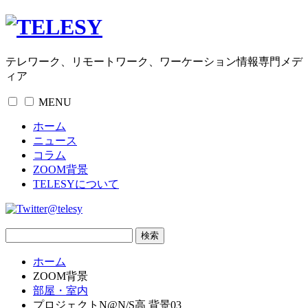
テレワーク、リモートワーク、ワーケーション情報専門メデ
ィア
MENU
ホーム
ニュース
コラム
ZOOM背景
TELESYについて
@telesy
ホーム
ZOOM背景
部屋・室内
プロジェクトN@N/S高 背景03