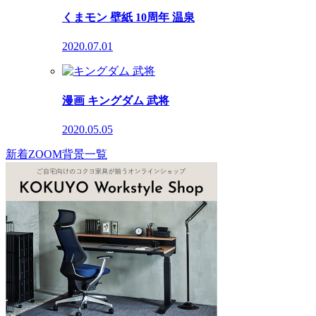
くまモン 壁紙 10周年 温泉
2020.07.01
漫画 キングダム 武将
2020.05.05
新着ZOOM背景一覧