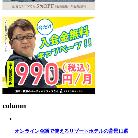
column
オンライン会議で使えるリゾートホテルの背景11選