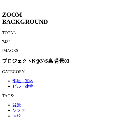
ZOOM
BACKGROUND
TOTAL
7482
IMAGES
プロジェクトN@N/S高 背景03
CATEGORY:
部屋・室内
ビル・建物
TAGS:
背景
ソファ
高校