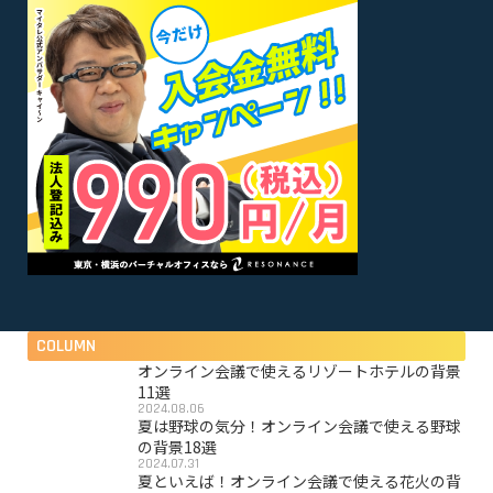
COLUMN
オンライン会議で使えるリゾートホテルの背景
11選
2024.08.06
夏は野球の気分！オンライン会議で使える野球
の背景18選
2024.07.31
夏といえば！オンライン会議で使える花火の背