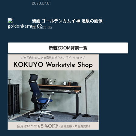
2020.07.01
漫画 ゴールデンカムイ 裸 温泉の画像
2020.05.05
新着ZOOM背景一覧