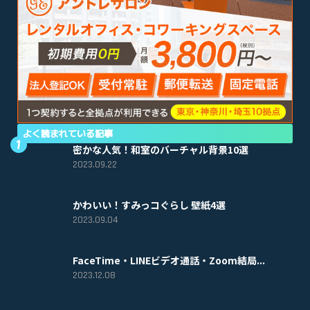
よく読まれている記事
密かな人気！和室のバーチャル背景10選
2023.09.22
かわいい！すみっコぐらし 壁紙4選
2023.09.04
FaceTime・LINEビデオ通話・Zoom結局...
2023.12.08